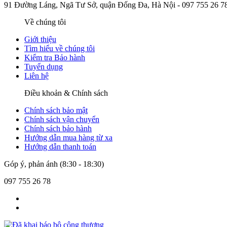
91 Đường Láng, Ngã Tư Sở, quận Đống Đa, Hà Nội -
097 755 26 7
Về chúng tôi
Giới thiệu
Tìm hiểu về chúng tôi
Kiểm tra Bảo hành
Tuyển dụng
Liên hệ
Điều khoản & Chính sách
Chính sách bảo mật
Chính sách vận chuyển
Chính sách bảo hành
Hướng dẫn mua hàng từ xa
Hướng dẫn thanh toán
Góp ý, phản ánh (8:30 - 18:30)
097 755 26 78