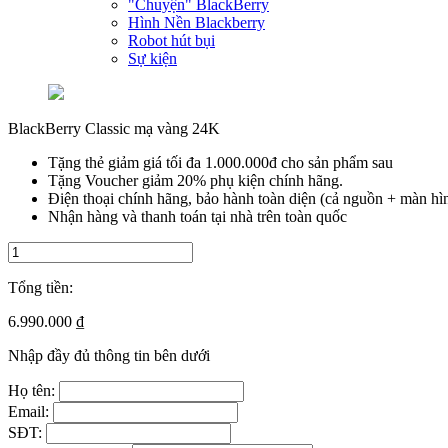
"Chuyện" BlackBerry
Hình Nền Blackberry
Robot hút bụi
Sự kiện
BlackBerry Classic mạ vàng 24K
Tặng thẻ giảm giá tối đa 1.000.000đ cho sản phẩm sau
Tặng Voucher giảm 20% phụ kiện chính hãng.
Điện thoại chính hãng, bảo hành toàn diện (cả nguồn + màn hì
Nhận hàng và thanh toán tại nhà trên toàn quốc
Tổng tiền:
6.990.000 ₫
Nhập đầy đủ thông tin bên dưới
Họ tên:
Email:
SĐT: