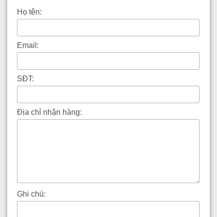
Họ tên:
Email:
SĐT:
Địa chỉ nhận hàng:
Ghi chú: