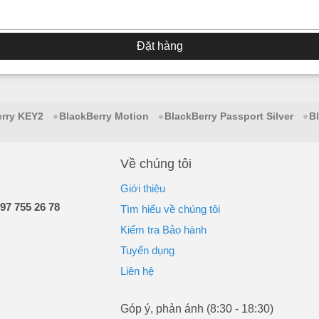
Đặt hàng
erry KEY2
BlackBerry Motion
BlackBerry Passport Silver
B
Về chúng tôi
Giới thiệu
97 755 26 78
Tìm hiểu về chúng tôi
Kiểm tra Bảo hành
Tuyển dụng
Liên hệ
Góp ý, phản ánh (8:30 - 18:30)