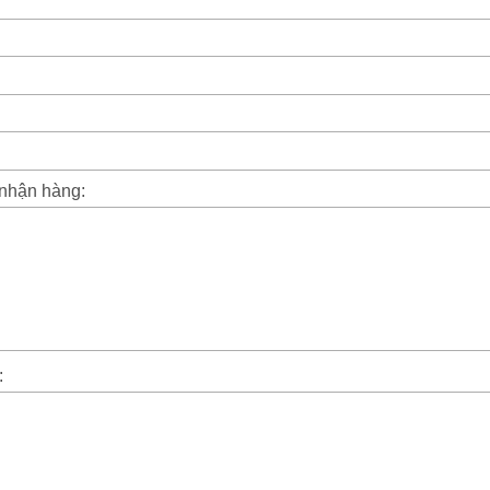
 nhận hàng:
: