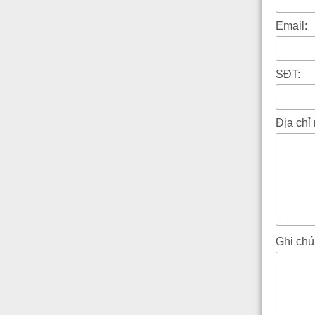
Email:
SĐT:
Địa chỉ
Ghi chú