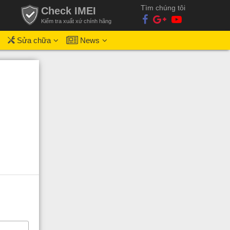
Tìm chúng tôi
Check IMEI
Kiểm tra xuất xứ chính hãng
Sửa chữa
News