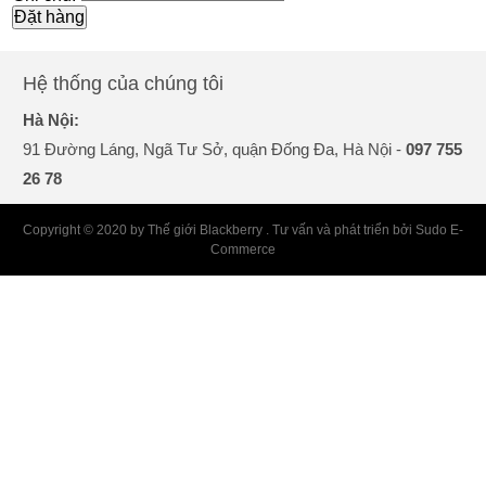
Đặt hàng
Hệ thống của chúng tôi
Hà Nội:
91 Đường Láng, Ngã Tư Sở, quận Đống Đa, Hà Nội -
097 755
26 78
Copyright © 2020 by Thế giới Blackberry . Tư vấn và phát triển bởi Sudo E-
Commerce