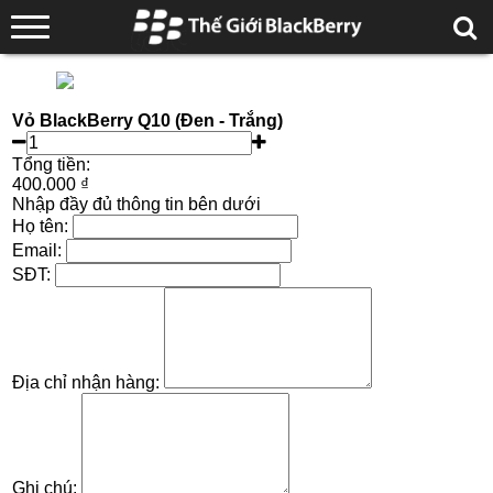
Vỏ BlackBerry Q10 (Đen - Trắng)
Tổng tiền:
400.000 ₫
Nhập đầy đủ thông tin bên dưới
Họ tên:
Email:
SĐT:
Địa chỉ nhận hàng:
Ghi chú: