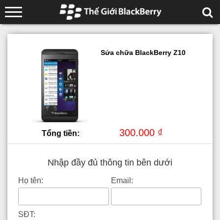
Sửa chữa BlackBerry Z10
300.000 ₫
Tổng tiền:
Nhập đầy đủ thông tin bên dưới
Họ tên:
Email:
SĐT: