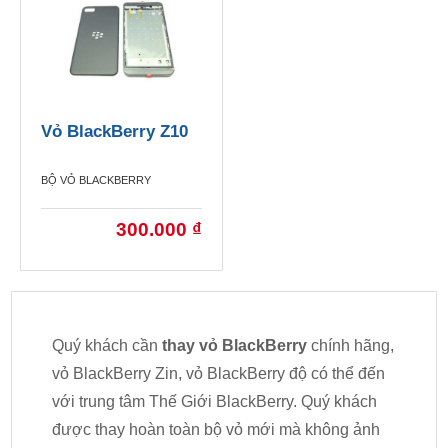
Vỏ BlackBerry Z10
BỘ VỎ BLACKBERRY
300.000 ₫
Quý khách cần
thay vỏ BlackBerry
chính hãng,
vỏ BlackBerry Zin, vỏ BlackBerry độ có thể đến
với trung tâm Thế Giới BlackBerry. Quý khách
được thay hoàn toàn bộ vỏ mới mà không ảnh