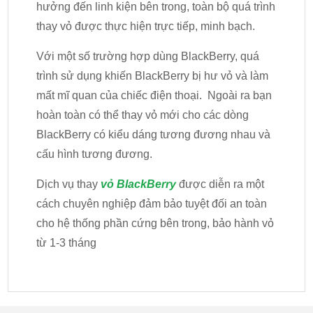
hưởng đến linh kiện bên trong, toàn bộ quá trình
thay vỏ được thực hiện trực tiếp, minh bạch.
Với một số trường hợp dùng BlackBerry, quá
trình sử dụng khiến BlackBerry bị hư vỏ và làm
mất mĩ quan của chiếc điện thoại. Ngoài ra bạn
hoàn toàn có thể thay vỏ mới cho các dòng
BlackBerry có kiểu dáng tương đương nhau và
cấu hình tương đương.
Dịch vụ thay
vỏ BlackBerry
được diễn ra một
cách chuyên nghiệp đảm bảo tuyệt đối an toàn
cho hệ thống phần cứng bên trong, bảo hành vỏ
từ 1-3 tháng