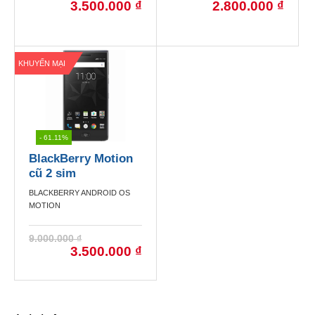
3.500.000 ₫
2.800.000 ₫
KHUYẾN MẠI
- 61.11%
BlackBerry Motion
cũ 2 sim
BLACKBERRY ANDROID OS
MOTION
9.000.000 ₫
3.500.000 ₫