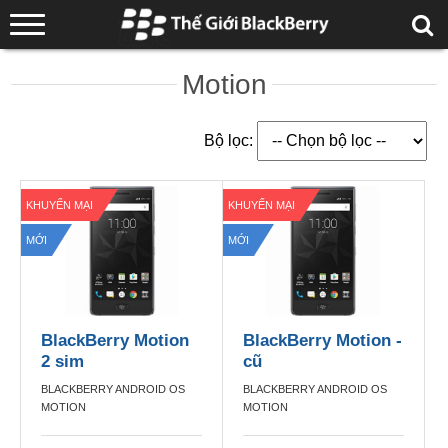
Motion
Bộ lọc:
KHUYẾN MẠI
KHUYẾN MẠI
MỚI
MỚI
BlackBerry Motion
BlackBerry Motion -
2 sim
cũ
BLACKBERRY ANDROID OS
BLACKBERRY ANDROID OS
MOTION
MOTION