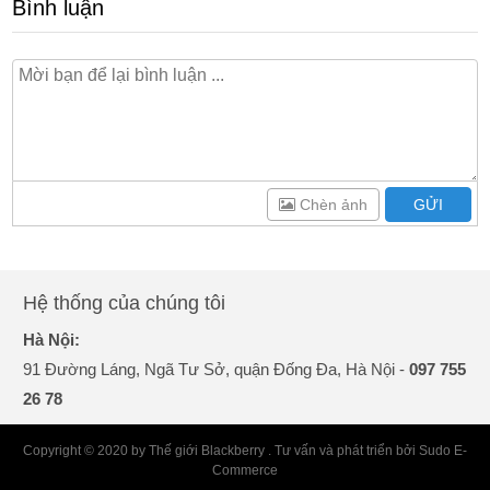
Bình luận
Chèn ảnh
GỬI
Hệ thống của chúng tôi
Hà Nội:
91 Đường Láng, Ngã Tư Sở, quận Đống Đa, Hà Nội -
097 755
26 78
Copyright © 2020 by Thế giới Blackberry . Tư vấn và phát triển bởi Sudo E-
Commerce