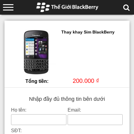
Thay khay Sim BlackBerry
200.000 ₫
Tổng tiền:
Nhập đầy đủ thông tin bên dưới
Họ tên:
Email:
SĐT: