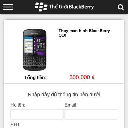
Thay màn hình BlackBerry
Q10
300.000 ₫
Tổng tiền:
Nhập đầy đủ thông tin bên dưới
Họ tên:
Email:
SĐT: