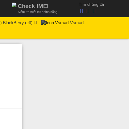
Tìm chúng tôi
Check IMEI
Kiểm tra xuất xứ chính hãng
BlackBerry (cũ)
Vsmart