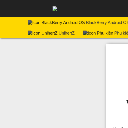
BlackBerry Android O
UnihertZ
Phụ ki