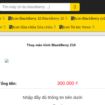
S
BlackBerry 10
ện
Sửa chữa
News
Thay màn hình BlackBerry Z10
300.000 ₫
Tổng tiền:
Nhập đầy đủ thông tin bên dưới