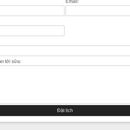
Email:
an tới sửa:
Đặt lịch