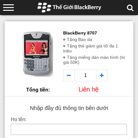
BlackBerry 8707
Tặng Bao da
Tặng thẻ giảm giá tối đa 1
triệu
Tặng miếng dán màn hình (trị
giá 50K)
Liên hệ
Tổng tiền:
Nhập đầy đủ thông tin bên dưới
Họ tên: