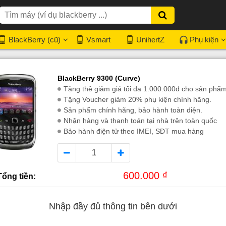
BlackBerry (cũ)
Vsmart
UnihertZ
Phụ kiện
BlackBerry 9300 (Curve)
Tặng thẻ giảm giá tối đa 1.000.000đ cho sản phẩ
Tặng Voucher giảm 20% phụ kiện chính hãng.
Sản phẩm chính hãng, bảo hành toàn diện.
Nhận hàng và thanh toán tại nhà trên toàn quốc
Bảo hành điện tử theo IMEI, SĐT mua hàng
600.000 ₫
Tổng tiền:
Nhập đầy đủ thông tin bên dưới