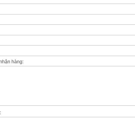
 nhận hàng:
: