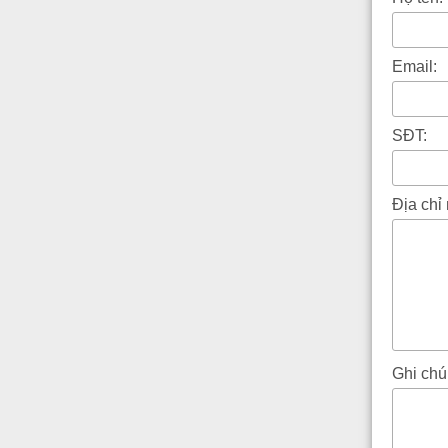
Email:
SĐT:
Địa chỉ
Ghi chú