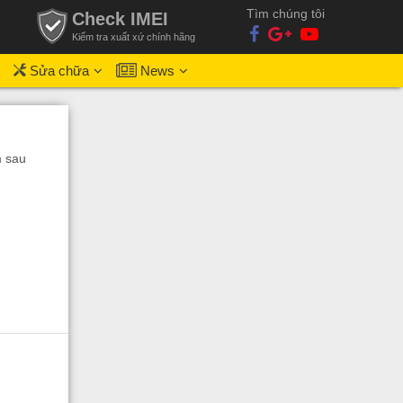
Tìm chúng tôi
Check IMEI
Kiểm tra xuất xứ chính hãng
Sửa chữa
News
m sau