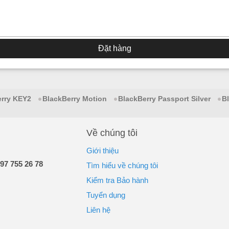
Đặt hàng
erry KEY2
BlackBerry Motion
BlackBerry Passport Silver
B
Về chúng tôi
Giới thiệu
97 755 26 78
Tìm hiểu về chúng tôi
Kiểm tra Bảo hành
Tuyển dụng
Liên hệ