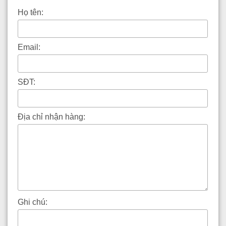
Họ tên:
Email:
SĐT:
Địa chỉ nhận hàng:
Ghi chú: