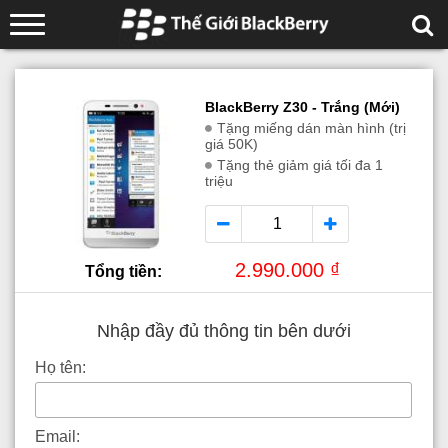
BlackBerry Z30 - Trắng (Mới)
Tặng miếng dán màn hình (trị
giá 50K)
Tặng thẻ giảm giá tối đa 1
triệu
2.990.000 ₫
Tổng tiền:
Nhập đầy đủ thông tin bên dưới
Họ tên:
Email: