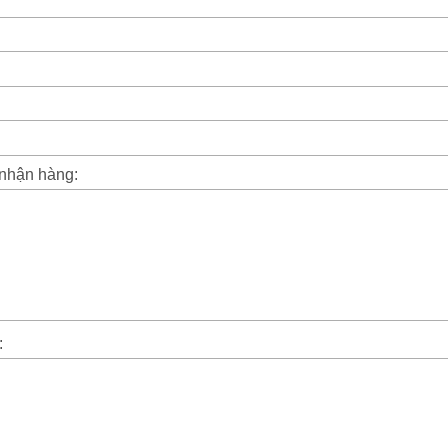
 nhận hàng:
: