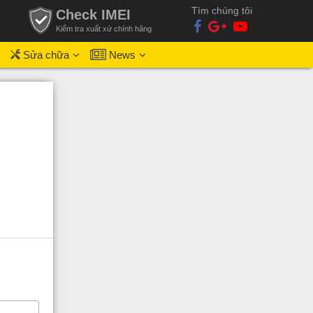
Tìm chúng tôi
Check IMEI
Kiểm tra xuất xứ chính hãng
Sửa chữa
News