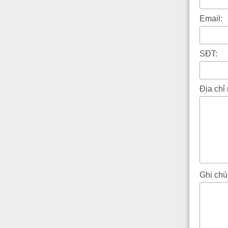
Email:
SĐT:
Địa chỉ
Ghi chú