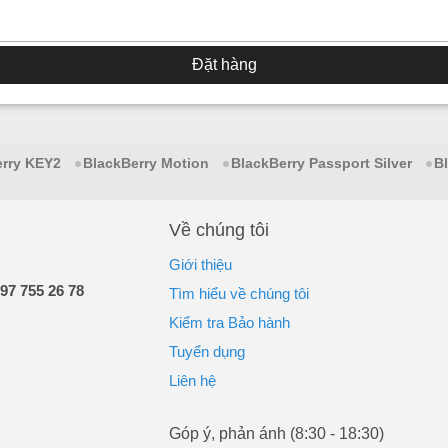
Đặt hàng
erry KEY2
BlackBerry Motion
BlackBerry Passport Silver
B
Về chúng tôi
Giới thiệu
97 755 26 78
Tìm hiểu về chúng tôi
Kiểm tra Bảo hành
Tuyển dụng
Liên hệ
Góp ý, phản ánh (8:30 - 18:30)