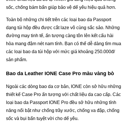
sốc, chống bám bẩn giúp bảo vệ dế yêu hiệu quả hơn.
Toàn bộ những chi tiết trên các loại bao da Passport
dạng túi hộp đều được cắt laze vô cùng sắc sảo. Những
đường may tinh tế, ấn tượng càng tôn lên kết cấu hài
hòa mang đậm nét nam tính. Bạn có thể dễ dàng tìm mua
các loại bao da túi hộp với mức giá khoảng 250.000đ/
sản phẩm.
Bao da Leather IONE Case Pro màu vàng bò
Ngoài các dòng bao da cơ bản, IONE còn sở hữu những
thiết kế Case Pro ấn tượng với chất liệu da cao cấp. Các
loại bao da Passport IONE Pro đều sở hữu những tính
năng nổi bật như chống trầy xước, chống va đập, chống
sốc và bụi bẩn tuyệt vời cho dế yêu.