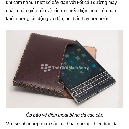
khi cầm nắm. Thiết kế dày dặn với kết cấu đường may
chắc chắn giúp bảo vệ tối ưu chiếc điện thoại của bạn
khỏi những tác động va đập, bụi bẩn hay hơi nước.
Ốp bảo vệ điện thoại bằng da cao cấp
Với sự phối hợp màu sắc hài hòa, những chiếc bao da