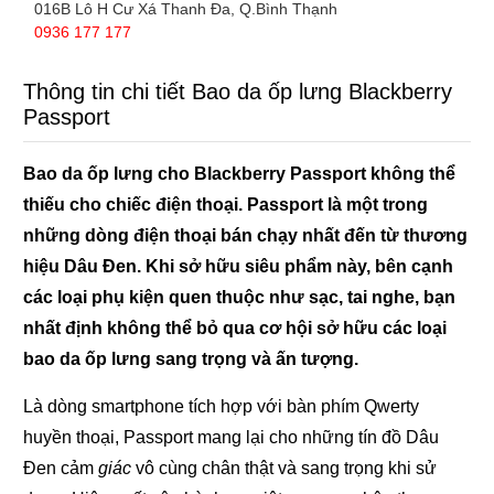
016B Lô H Cư Xá Thanh Đa, Q.Bình Thạnh
0936 177 177
Thông tin chi tiết Bao da ốp lưng Blackberry
Passport
Bao da ốp lưng cho Blackberry Passport không thể
thiếu cho chiếc điện thoại. Passport là một trong
những dòng điện thoại bán chạy nhất đến từ thương
hiệu Dâu Đen. Khi sở hữu siêu phẩm này, bên cạnh
các loại phụ kiện quen thuộc như sạc, tai nghe, bạn
nhất định không thể bỏ qua cơ hội sở hữu các loại
bao da ốp lưng sang trọng và ấn tượng.
Là dòng smartphone tích hợp với bàn phím Qwerty
huyền thoại, Passport mang lại cho những tín đồ Dâu
Đen cảm
giác
vô cùng chân thật và sang trọng khi sử