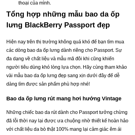
thoại của mình.
Tổng hợp những mẫu bao da ốp
lưng BlackBerry Passport đẹp
Hiện nay trên thị trường không quá khó để bạn tìm mua
các dòng bao da ốp lưng dành riêng cho Passport. Sự
đa dạng về chất liệu và mẫu mã đôi khi cũng khiến
người tiêu dùng khó lòng lựa chọn. Hãy cùng tham khảo
vài mẫu bao da ốp lưng đẹp sang xịn dưới đây để dễ
dàng tìm được sản phẩm phù hợp nhé!
Bao da ốp lưng rút mang hơi hướng Vintage
Những chiếc bao da rút dành cho Passport tưởng chừng
đã lỗi thời nay lại được ưa chuộng nhờ thiết kế hoàn hảo
với chất liệu da bò thật 100% mang lại cảm giác êm ái