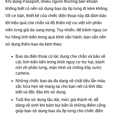
Khi dùng Passport, nhiều người thường băn khoăn
không biết có nên sử dụng bao da ốp lưng đi kèm không.
Về cơ bản, thiết kế của chiếc điện thoại này đã đảm bảo
tốt hiệu quả che chắn và độ thẩm mỹ ưu việt với phần
viền lưng giả da sang trọng. Tuy nhiên, để tránh nguy cơ
hư hỏng linh kiện trong quá trình vận hành, bạn vẫn nên
sử dụng thêm bao da kèm theo.
Bao da điện thoại có tác dụng che chắn và bảo vệ
các linh kiện bên trong khỏi nguy cơ hư hại, tránh
nứt vỡ phần lưng, màn hình và chống trầy xước
camera.
Những chiếc bao da đa dạng về chất liệu lẫn màu
sắc hứa hẹn sẽ mang lại cho bạn nét cá tính đặc
biệt và độc đáo khi sử dụng.
Tuổi thọ sử dụng lâu dài, mức giá thành rẻ, dễ
dàng vệ sinh khi bám bụi bẩn là những điểm cộng
giúp bạn sử dụng bao da ốp lưng cho chiếc điện