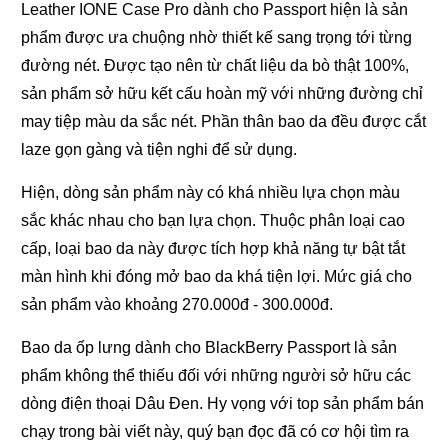
Leather IONE Case Pro dành cho Passport hiện là sản
phẩm được ưa chuộng nhờ thiết kế sang trọng tới từng
đường nét. Được tạo nên từ chất liệu da bò thật 100%,
sản phẩm sở hữu kết cấu hoàn mỹ với những đường chỉ
may tiệp màu da sắc nét. Phần thân bao da đều được cắt
laze gọn gàng và tiện nghi để sử dụng.
Hiện, dòng sản phẩm này có khá nhiều lựa chọn màu
sắc khác nhau cho bạn lựa chọn. Thuộc phân loại cao
cấp, loại bao da này được tích hợp khả năng tự bật tắt
màn hình khi đóng mở bao da khá tiện lợi. Mức giá cho
sản phẩm vào khoảng 270.000đ - 300.000đ.
Bao da ốp lưng dành cho BlackBerry Passport là sản
phẩm không thể thiếu đối với những người sở hữu các
dòng điện thoại Dâu Đen. Hy vọng với top sản phẩm bán
chạy trong bài viết này, quý bạn đọc đã có cơ hội tìm ra