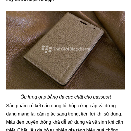
Ốp lưng gập bằng da cực chất cho passport
Sản phẩm có kết cấu dạng túi hộp cứng cáp và đứng
dáng mang lại cảm giác sang trọng, tiện lợi khi sử dụng.
Màu đen truyền thống khá dễ sử dụng và vệ sinh khi cần
thiết. Chất liệu da bò tự nhiên gia tăng hiệu quả chống