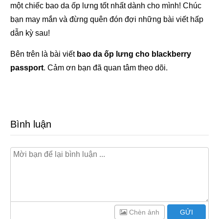
một chiếc bao da ốp lưng tốt nhất dành cho mình! Chúc
bạn may mắn và đừng quên đón đợi những bài viết hấp
dẫn kỳ sau!
Bên trên là bài viết
bao da ốp lưng cho blackberry
passport
. Cảm ơn bạn đã quan tâm theo dõi.
Bình luận
Chèn ảnh
GỬI