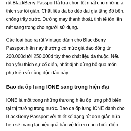
rút BlackBerry Passport là lựa chọn tốt nhất cho những ai
thích sự tối giản. Chất liệu da bò dẻo dai gia tăng độ bền,
chống trầy xước. Đường may thanh thoát, tinh tế tôn lên
nét sang trọng cho người sử dụng.
Các loại bao ra rút Vintage dành cho BlackBerry
Passport hiện nay thường có mức giá dao động từ
200.000đ tới 250.000đ tùy theo chất liệu da thuộc. Nếu
bạn yêu thích sự cổ điển, nhất định đừng bỏ qua món
phụ kiện vô cùng độc đáo này.
Bao da ốp lưng IONE sang trọng hiện đại
IONE là một trong những thương hiệu ốp lưng phổ biến
tại thị trường trong nước. Bao da ốp lưng IONE dành cho
BlackBerry Passport với thiết kế dạng rút đơn giản hứa
hẹn sẽ mang lại hiệu quả bảo vệ tối ưu cho chiếc điện