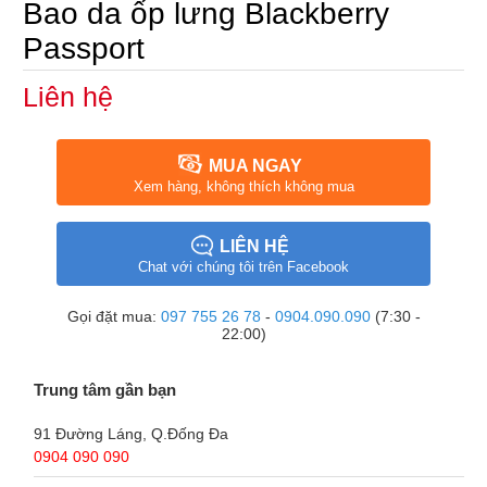
Bao da ốp lưng Blackberry
Passport
Liên hệ
MUA NGAY
Xem hàng, không thích không mua
LIÊN HỆ
Chat với chúng tôi trên Facebook
Gọi đặt mua:
097 755 26 78
-
0904.090.090
(7:30 -
22:00)
Trung tâm gần bạn
91 Đường Láng, Q.Đống Đa
0904 090 090