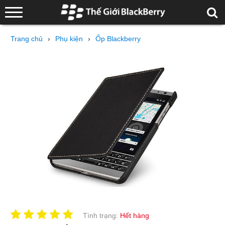
Trang chủ
›
Phụ kiện
›
Ốp Blackberry
Tình trạng:
Hết hàng