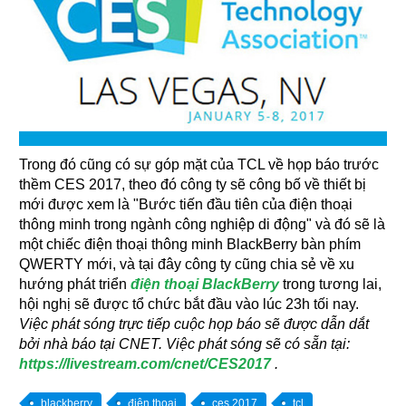
Trong đó cũng có sự góp mặt của TCL về họp báo trước
thềm CES 2017, theo đó công ty sẽ công bố về thiết bị
mới được xem là "Bước tiến đầu tiên của điện thoại
thông minh trong ngành công nghiệp di động" và đó sẽ là
một chiếc điện thoại thông minh BlackBerry bàn phím
QWERTY mới, và tại đây công ty cũng chia sẻ về xu
hướng phát triển
điện thoại BlackBerry
trong tương lai,
hội nghị sẽ được tổ chức bắt đầu vào lúc 23h tối nay.
Việc phát sóng trực tiếp cuộc họp báo sẽ được dẫn dắt
bởi nhà báo tại CNET. Việc phát sóng sẽ có sẵn tại:
https://livestream.com/cnet/CES2017
.
blackberry
điện thoại
ces 2017
tcl