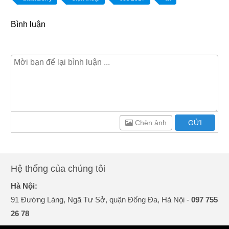
Bình luận
Chèn ảnh
GỬI
Hệ thống của chúng tôi
Hà Nội:
91 Đường Láng, Ngã Tư Sở, quận Đống Đa, Hà Nội -
097 755
26 78