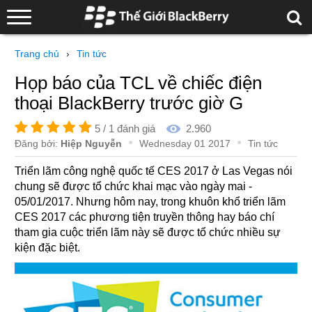
Trang chủ
›
Tin tức
Họp báo của TCL về chiếc điện
thoại BlackBerry trước giờ G
5 /
1 đánh giá
2.960
Đăng bởi:
Hiệp Nguyễn
Wednesday 01 2017
Tin tức
Triển lãm công nghệ quốc tế CES 2017 ở Las Vegas nói
chung sẽ được tổ chức khai mạc vào ngày mai -
05/01/2017. Nhưng hôm nay, trong khuôn khổ triển lãm
CES 2017 các phương tiện truyền thông hay báo chí
tham gia cuộc triển lãm này sẽ được tổ chức nhiều sự
kiện đặc biệt.