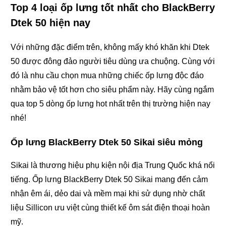
Top 4 loại ốp lưng tốt nhất cho BlackBerry
Dtek 50 hiện nay
Với những đặc điểm trên, không mấy khó khăn khi Dtek
50 được đông đảo người tiêu dùng ưa chuộng. Cùng với
đó là nhu cầu chọn mua những chiếc ốp lưng độc đáo
nhằm bảo vệ tốt hơn cho siêu phẩm này. Hãy cùng ngắm
qua top 5 dòng ốp lưng hot nhất trên thị trường hiện nay
nhé!
Ốp lưng BlackBerry Dtek 50 Sikai siêu mỏng
Sikai là thương hiệu phụ kiện nội địa Trung Quốc khá nổi
tiếng. Ốp lưng BlackBerry Dtek 50 Sikai mang đến cảm
nhận êm ái, dẻo dai và mềm mại khi sử dụng nhờ chất
liệu Sillicon ưu việt cùng thiết kế ôm sát điện thoại hoàn
mỹ.