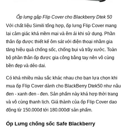
Ốp lưng gập Flip Cover cho Blackberry Dtek 50
Với chất liệu Simili tổng hợp, ốp lưng Flip Cover mang
lại cảm giác khá mềm mại và êm ái khi sử dụng. Phần
thân ốp được thiết kế ôm sát với điện thoại nhằm gia
tăng hiệu quả chống sốc, chống bụi và trầy xước. Toàn
bộ phần thân ốp được gia công bằng tay nên vô cùng
bền đẹp và dẻo dai.
Có khá nhiều màu sắc khác nhau cho bạn lựa chọn khi
mua ốp Flip Cover dành cho BlackBerry Dtek50 như nâu
đen - xanh đen - đen. Sản phẩm này khá hợp thời trang
và vô cùng thanh lịch. Giá thành của ốp Flip Cover dao
động từ 150.000đ tới 180.000đ/ sản phẩm.
Ốp Lưng chống sốc Safe Blackberry