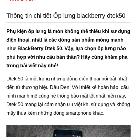
Thông tin chi tiết Ốp lưng blackberry dtek50
Phụ kiện ốp lưng là món không thể thiếu khi sử dụng
điện thoại, nhất là các dòng sản phẩm mỏng manh
như BlackBerry Dtek 50. Vậy, lựa chọn ốp lưng nào
phù hợp với nhu cầu bản thân? Hãy cùng khám phá
trong bài viết này nhé!
Dtek 50 là một trong những dòng điện thoại nổi bật nhất
đến từ thương hiệu Dâu Đen. Với thiết kế hoàn hảo, cấu
hình mạnh mẽ cùng hệ thống bảo mật tốt nhất hiện nay,
Dtek 50 mang lại cảm nhận ưu việt khi sử dụng và không
mấy thua kém những dòng smartphone khác.