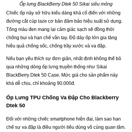
Ốp lưng BlackBerry Dtek 50 Sikai siêu mỏng
Chiếc ốp này sở hữu kiểu dáng khá cổ điển với những
đường cắt cúp laze cơ bản đảm bảo hiệu suất sử dụng.
Tông màu đen mang lại cảm giác sạch sẽ đồng thời
chống bụi và hạn chế vân tay. Độ dày ốp lớn gia tăng
hiệu quả chống sốc, chống trầy xước và va đập.
Nếu bạn yêu thích sự đơn giản, nhất định không thể bỏ
qua những dòng ốp lưng truyền thống như Sikai
BlackBerry Dtek 50 Case. Mức giá cho sản phẩm này
khá dễ chịu, chỉ khoảng 90.000đ.
Ốp Lưng TPU Chống Va Đập Cho Blackberry
Dtek 50
Đối với những chiếc smartphone hiện đại, làm sao hạn
chế sự va đập là điều người tiêu dùng vô cùng quan tâm.