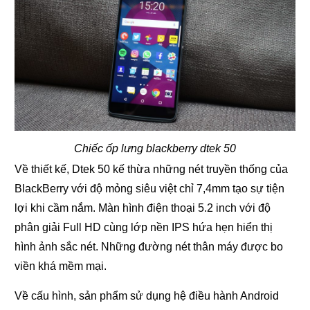
Chiếc ốp lưng blackberry dtek 50
Về thiết kế, Dtek 50 kế thừa những nét truyền thống của
BlackBerry với độ mỏng siêu việt chỉ 7,4mm tạo sự tiện
lợi khi cầm nắm. Màn hình điện thoại 5.2 inch với độ
phân giải Full HD cùng lớp nền IPS hứa hẹn hiển thị
hình ảnh sắc nét. Những đường nét thân máy được bo
viền khá mềm mại.
Về cấu hình, sản phẩm sử dụng hệ điều hành Android