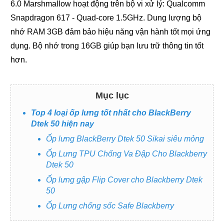
6.0 Marshmallow hoạt động trên bộ vi xử lý: Qualcomm
Snapdragon 617 - Quad-core 1.5GHz. Dung lượng bộ
nhớ RAM 3GB đảm bảo hiệu năng vận hành tốt mọi ứng
dụng. Bộ nhớ trong 16GB giúp bạn lưu trữ thông tin tốt
hơn.
Mục lục
Top 4 loại ốp lưng tốt nhất cho BlackBerry
Dtek 50 hiện nay
Ốp lưng BlackBerry Dtek 50 Sikai siêu mỏng
Ốp Lưng TPU Chống Va Đập Cho Blackberry
Dtek 50
Ốp lưng gập Flip Cover cho Blackberry Dtek
50
Ốp Lưng chống sốc Safe Blackberry