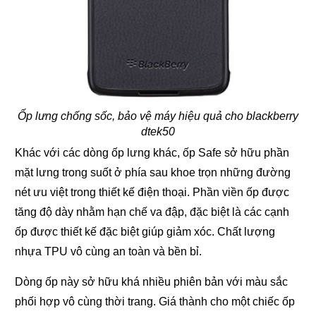
Ốp lưng chống sốc, bảo vệ máy hiệu quả cho blackberry
dtek50
Khác với các dòng ốp lưng khác, ốp Safe sở hữu phần
mặt lưng trong suốt ở phía sau khoe trọn những đường
nét ưu việt trong thiết kế điện thoại. Phần viền ốp được
tăng độ dày nhằm hạn chế va đập, đặc biệt là các cạnh
ốp được thiết kế đặc biệt giúp giảm xóc. Chất lượng
nhựa TPU vô cùng an toàn và bền bỉ.
Dòng ốp này sở hữu khá nhiều phiên bản với màu sắc
phối hợp vô cùng thời trang. Giá thành cho một chiếc ốp