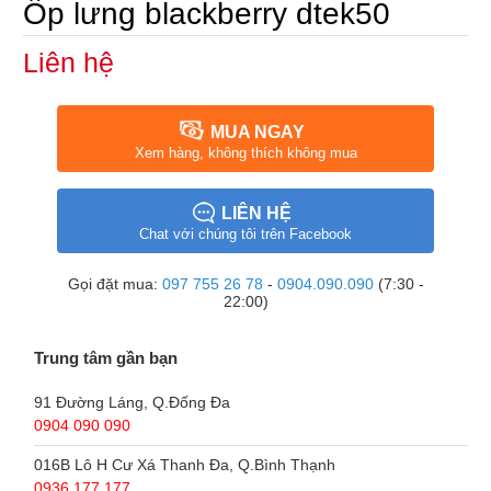
Ốp lưng blackberry dtek50
Liên hệ
MUA NGAY
Xem hàng, không thích không mua
LIÊN HỆ
Chat với chúng tôi trên Facebook
Gọi đặt mua:
097 755 26 78
-
0904.090.090
(7:30 -
22:00)
Trung tâm gần bạn
91 Đường Láng, Q.Đống Đa
0904 090 090
016B Lô H Cư Xá Thanh Đa, Q.Bình Thạnh
0936 177 177