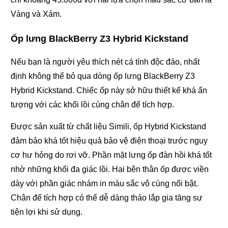
Vàng và Xám.
Ốp lưng BlackBerry Z3 Hybrid Kickstand
Nếu bạn là người yêu thích nét cá tính độc đáo, nhất
định không thể bỏ qua dòng ốp lưng BlackBerry Z3
Hybrid Kickstand. Chiếc ốp này sở hữu thiết kế khá ấn
tượng với các khối lồi cùng chân đế tích hợp.
Được sản xuất từ chất liệu Simili, ốp Hybrid Kickstand
đảm bảo khá tốt hiệu quả bảo vệ điện thoại trước nguy
cơ hư hỏng do rơi vỡ. Phần mặt lưng ốp đàn hồi khá tốt
nhờ những khối đa giác lồi. Hai bên thân ốp được viền
dày với phần giác nhám in màu sắc vô cùng nổi bật.
Chân đế tích hợp có thể dễ dàng tháo lắp gia tăng sự
tiện lợi khi sử dụng.