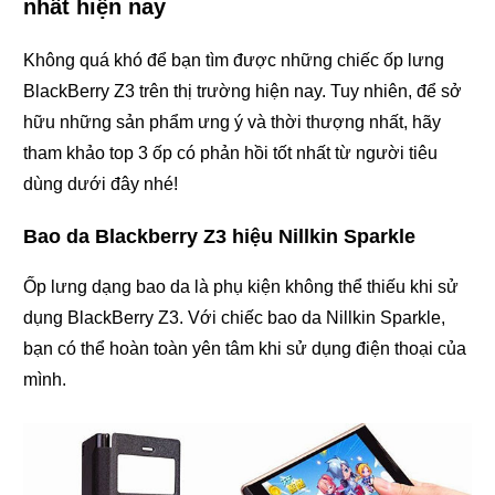
nhất hiện nay
Không quá khó để bạn tìm được những chiếc ốp lưng
BlackBerry Z3 trên thị trường hiện nay. Tuy nhiên, để sở
hữu những sản phẩm ưng ý và thời thượng nhất, hãy
tham khảo top 3 ốp có phản hồi tốt nhất từ người tiêu
dùng dưới đây nhé!
Bao da Blackberry Z3 hiệu Nillkin Sparkle
Ốp lưng dạng bao da là phụ kiện không thể thiếu khi sử
dụng BlackBerry Z3. Với chiếc bao da Nillkin Sparkle,
bạn có thể hoàn toàn yên tâm khi sử dụng điện thoại của
mình.