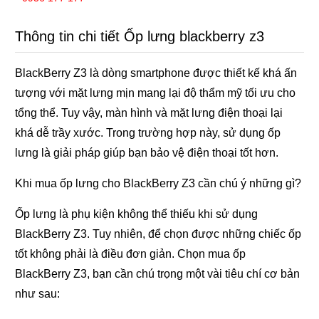
Thông tin chi tiết Ốp lưng blackberry z3
BlackBerry Z3 là dòng smartphone được thiết kế khá ấn
tượng với mặt lưng mịn mang lại độ thẩm mỹ tối ưu cho
tổng thể. Tuy vậy, màn hình và mặt lưng điện thoại lại
khá dễ trầy xước. Trong trường hợp này, sử dụng ốp
lưng là giải pháp giúp bạn bảo vệ điện thoại tốt hơn.
Khi mua ốp lưng cho BlackBerry Z3 cần chú ý những gì?
Ốp lưng là phụ kiện không thể thiếu khi sử dụng
BlackBerry Z3. Tuy nhiên, để chọn được những chiếc ốp
tốt không phải là điều đơn giản. Chọn mua ốp
BlackBerry Z3, bạn cần chú trọng một vài tiêu chí cơ bản
như sau: