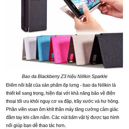
Bao da Blackberry Z3 hiệu Nillkin Sparkle
Điểm nổi bật của sản phẩm ốp lưng - bao da Nillkin là
thiết kế sang trọng, hiện đại với khả năng bảo vệ điện
thoại tối ưu khỏi nguy cơ va đập, trầy xước và hư hỏng.
Phần viền voan ôm khít thân máy tăng cường cảm giác
đằm tay khi cầm nắm. Các nút bấm vật lý được tạo hình
nổi giúp bạn dễ thao tác hơn.