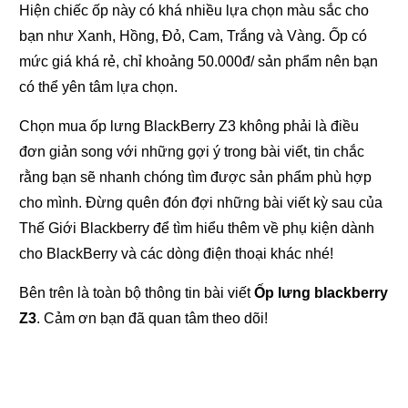
Hiện chiếc ốp này có khá nhiều lựa chọn màu sắc cho
bạn như Xanh, Hồng, Đỏ, Cam, Trắng và Vàng. Ốp có
mức giá khá rẻ, chỉ khoảng 50.000đ/ sản phẩm nên bạn
có thể yên tâm lựa chọn.
Chọn mua ốp lưng BlackBerry Z3 không phải là điều
đơn giản song với những gợi ý trong bài viết, tin chắc
rằng bạn sẽ nhanh chóng tìm được sản phẩm phù hợp
cho mình. Đừng quên đón đợi những bài viết kỳ sau của
Thế Giới Blackberry để tìm hiểu thêm về phụ kiện dành
cho BlackBerry và các dòng điện thoại khác nhé!
Bên trên là toàn bộ thông tin bài viết
Ốp lưng blackberry
Z3
. Cảm ơn bạn đã quan tâm theo dõi!