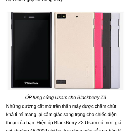
ỐP lưng cứng Usam cho Blackberry Z3
Những đường cắt mở trên thân máy được chăm chút
khá tỉ mỉ mang lại cảm giác sang trọng cho chiếc điện
thoại của bạn. Hiện ốp BlackBerry Z3 Usam có mức giá
chỉ khoảng 45.000đ với hai lựa chọn màu sắc cơ bản là