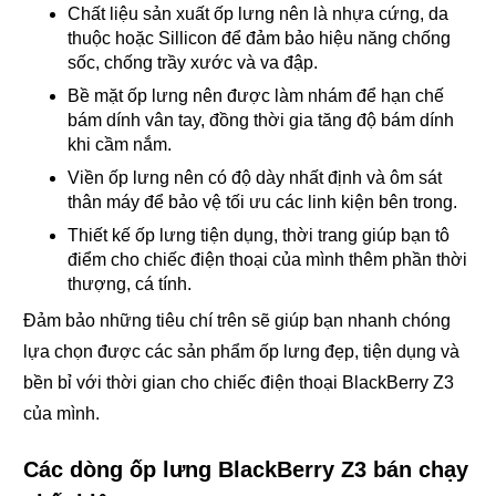
Chất liệu sản xuất ốp lưng nên là nhựa cứng, da
thuộc hoặc Sillicon để đảm bảo hiệu năng chống
sốc, chống trầy xước và va đập.
Bề mặt ốp lưng nên được làm nhám để hạn chế
bám dính vân tay, đồng thời gia tăng độ bám dính
khi cầm nắm.
Viền ốp lưng nên có độ dày nhất định và ôm sát
thân máy để bảo vệ tối ưu các linh kiện bên trong.
Thiết kế ốp lưng tiện dụng, thời trang giúp bạn tô
điểm cho chiếc điện thoại của mình thêm phần thời
thượng, cá tính.
Đảm bảo những tiêu chí trên sẽ giúp bạn nhanh chóng
lựa chọn được các sản phẩm ốp lưng đẹp, tiện dụng và
bền bỉ với thời gian cho chiếc điện thoại BlackBerry Z3
của mình.
Các dòng ốp lưng BlackBerry Z3 bán chạy