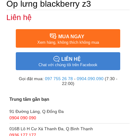
Ốp lưng blackberry z3
Liên hệ
MUA NGAY
Xem hàng, không thích không mua
LIÊN HỆ
Chat với chúng tôi trên Facebook
Gọi đặt mua:
097 755 26 78
-
0904.090.090
(7:30 -
22:00)
Trung tâm gần bạn
91 Đường Láng, Q.Đống Đa
0904 090 090
016B Lô H Cư Xá Thanh Đa, Q.Bình Thạnh
0936 177 177