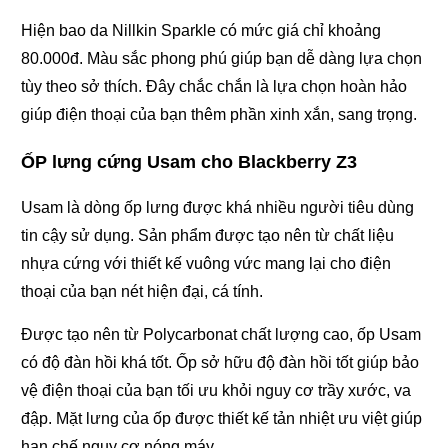
Hiện bao da Nillkin Sparkle có mức giá chỉ khoảng
80.000đ. Màu sắc phong phú giúp bạn dễ dàng lựa chọn
tùy theo sở thích. Đây chắc chắn là lựa chọn hoàn hảo
giúp điện thoại của bạn thêm phần xinh xắn, sang trọng.
ỐP lưng cứng Usam cho Blackberry Z3
Usam là dòng ốp lưng được khá nhiều người tiêu dùng
tin cậy sử dụng. Sản phẩm được tạo nên từ chất liệu
nhựa cứng với thiết kế vuông vức mang lại cho điện
thoại của bạn nét hiện đại, cá tính.
Được tạo nên từ Polycarbonat chất lượng cao, ốp Usam
có độ đàn hồi khá tốt. Ốp sở hữu độ đàn hồi tốt giúp bảo
vệ điện thoại của bạn tối ưu khỏi nguy cơ trầy xước, va
đập. Mặt lưng của ốp được thiết kế tản nhiệt ưu việt giúp
hạn chế nguy cơ nóng máy.