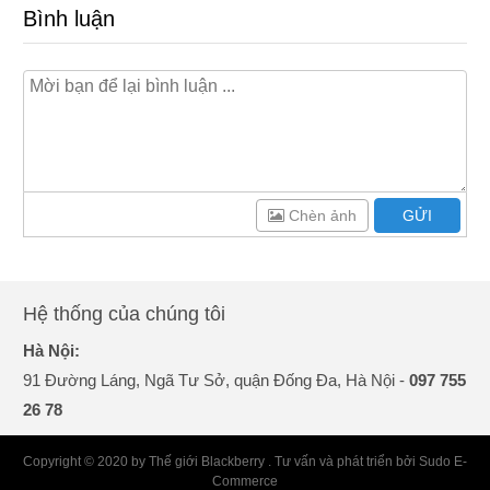
Bình luận
Chèn ảnh
GỬI
Hệ thống của chúng tôi
Hà Nội:
91 Đường Láng, Ngã Tư Sở, quận Đống Đa, Hà Nội -
097 755
26 78
Copyright © 2020 by Thế giới Blackberry . Tư vấn và phát triển bởi Sudo E-
Commerce