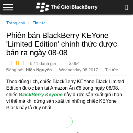
Trang chủ
›
Tin tức
Phiên bản BlackBerry KEYone
'Limited Edition' chính thức được
bán ra ngày 08-08
5 /
1 đánh giá
3.064
Đăng bởi:
Hiệp Nguyễn
Wednesday 08 2017
Tin tức
Theo đúng lịch, chiếc BlackBerry KEYone Black Limited
Edition được bán tại Amazon Ấn độ trong ngày 08/08,
chiếc
BlackBerry Keyone
này được sản xuất giới hạn
vì thế mà khi dừng sản xuất thì những chiếc KEYone
Black này là duy nhất.