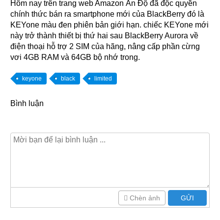
Hôm nay trên trang web Amazon Ấn Độ đã độc quyền
chính thức bán ra smartphone mới của BlackBerry đó là
KEYone màu đen phiên bản giới hạn. chiếc KEYone mới
này trở thành thiết bị thứ hai sau BlackBerry Aurora về
điện thoại hỗ trợ 2 SIM của hãng, nâng cấp phần cừng
vơi 4GB RAM và 64GB bộ nhớ trong.
keyone
black
limited
Bình luận
Chèn ảnh
GỬI