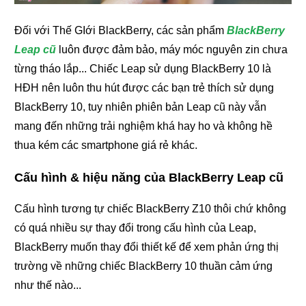
Đối với Thế GIới BlackBerry, các sản phẩm
BlackBerry
Leap cũ
luôn được đảm bảo, máy móc nguyên zin chưa
từng tháo lắp... Chiếc Leap sử dụng BlackBerry 10 là
HĐH nên luôn thu hút được các bạn trẻ thích sử dụng
BlackBerry 10, tuy nhiên phiên bản Leap cũ này vẫn
mang đến những trải nghiệm khá hay ho và không hề
thua kém các smartphone giá rẻ khác.
Cấu hình & hiệu năng của BlackBerry Leap cũ
Cấu hình tương tự chiếc BlackBerry Z10 thôi chứ không
có quá nhiều sự thay đổi trong cấu hình của Leap,
BlackBerry muốn thay đổi thiết kế để xem phản ứng thị
trường về những chiếc BlackBerry 10 thuần cảm ứng
như thế nào...