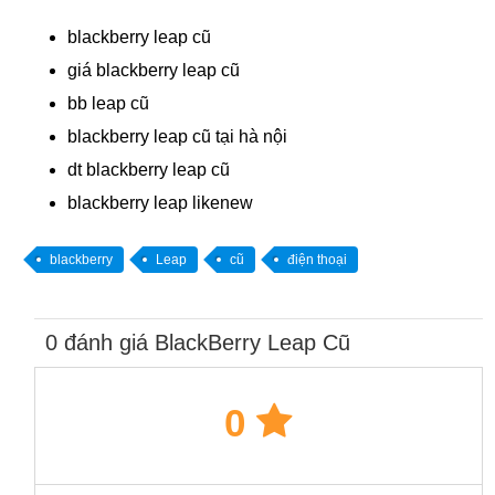
blackberry leap cũ
giá blackberry leap cũ
bb leap cũ
blackberry leap cũ tại hà nội
dt blackberry leap cũ
blackberry leap likenew
blackberry
Leap
cũ
điện thoại
0 đánh giá BlackBerry Leap Cũ
0