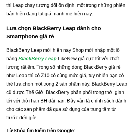
thì Leap chạy tương đối ổn định, một trong những phiên
bản hiện đang tụt giá mạnh mẽ hiện nay.
Lưa chọn BlackBerry Leap dành cho
Smartphone giá rẻ
BlackBerry Leap mới hiện nay Shop mới nhập một lô
hàng
BlackBerry Leap
LikeNew giá cực tốt với chất
lượng rất êm. Trong số những dòng BlackBerry giá rẻ
như Leap thì có Z10 có cùng mức giá, tuy nhiên bạn có
thể lựa chọn một trong 2 sản phẩm này. BlackBerry Leap
cũ được Thế Giới BlackBerry phân phối trong thời gian
tới với thời hạn BH dài hạn. Đây vẫn là chính sách dành
cho các sản phẩm đã qua sử dụng của trung tâm từ
trước đến giờ.
Từ khóa tìm kiếm trên Google: