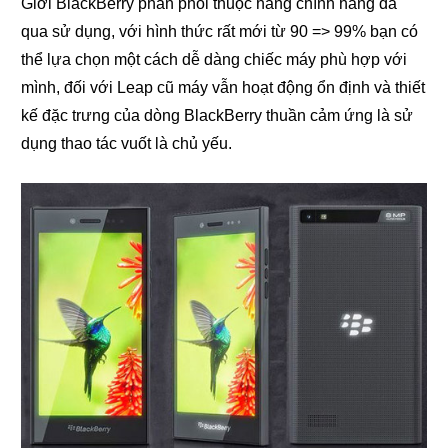
Giới BlackBerry phân phối thuộc hàng chính hãng đã
qua sử dụng, với hình thức rất mới từ 90 => 99% bạn có
thể lựa chọn một cách dễ dàng chiếc máy phù hợp với
mình, đối với Leap cũ máy vẫn hoạt động ổn định và thiết
kế đặc trưng của dòng BlackBerry thuần cảm ứng là sử
dụng thao tác vuốt là chủ yếu.