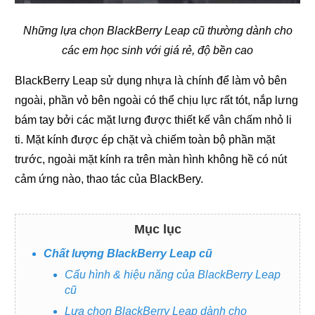
Những lựa chọn BlackBerry Leap cũ thường dành cho
các em học sinh với giá rẻ, độ bền cao
BlackBerry Leap sử dụng nhựa là chính để làm vỏ bên
ngoài, phần vỏ bên ngoài có thể chịu lực rất tót, nắp lưng
bám tay bởi các mặt lưng được thiết kế vân chấm nhỏ li
ti. Mặt kính được ép chặt và chiếm toàn bộ phần mặt
trước, ngoài mặt kính ra trên màn hình không hề có nút
cảm ứng nào, thao tác của BlackBery.
Mục lục
Chất lượng BlackBerry Leap cũ
Cấu hình & hiệu năng của BlackBerry Leap
cũ
Lưa chọn BlackBerry Leap dành cho