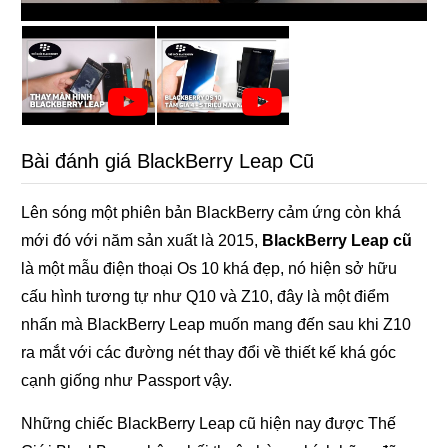
Bài đánh giá BlackBerry Leap Cũ
Lên sóng một phiên bản BlackBerry cảm ứng còn khá
mới đó với năm sản xuất là 2015,
BlackBerry Leap cũ
là một mẫu điện thoại Os 10 khá đẹp, nó hiện sở hữu
cấu hình tương tự như Q10 và Z10, đây là một điểm
nhấn mà BlackBerry Leap muốn mang đến sau khi Z10
ra mắt với các đường nét thay đổi về thiết kế khá góc
cạnh giống như Passport vậy.
Những chiếc BlackBerry Leap cũ hiện nay được Thế