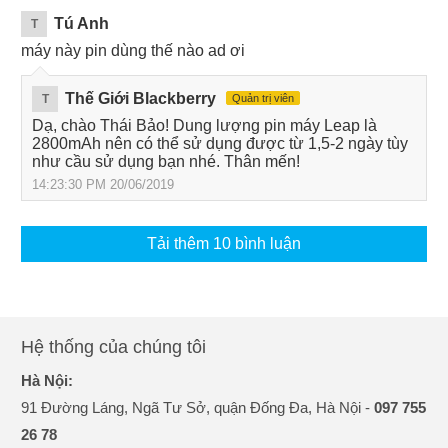
Tú Anh
T
máy này pin dùng thế nào ad ơi
Thế Giới Blackberry
T
Quản trị viên
Dạ, chào Thái Bảo! Dung lượng pin máy Leap là
2800mAh nên có thể sử dụng được từ 1,5-2 ngày tùy
như cầu sử dụng bạn nhé. Thân mến!
14:23:30 PM 20/06/2019
Tải thêm 10 bình luận
Hệ thống của chúng tôi
Hà Nội:
91 Đường Láng, Ngã Tư Sở, quận Đống Đa, Hà Nội -
097 755
26 78