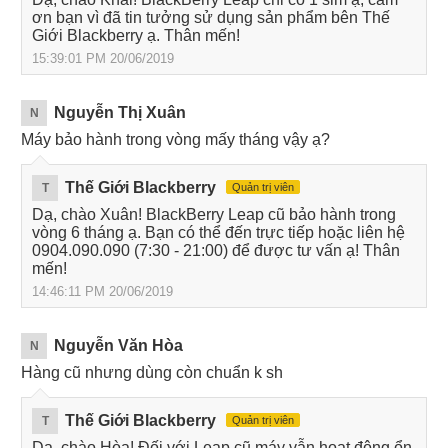
ơn bạn vì đã tin tưởng sử dụng sản phẩm bên Thế
Giới Blackberry ạ. Thân mến!
15:39:01 PM 20/06/2019
Nguyễn Thị Xuân
N
Máy bảo hành trong vòng mấy tháng vậy ạ?
Thế Giới Blackberry
T
Quản trị viên
Dạ, chào Xuân! BlackBerry Leap cũ bảo hành trong
vòng 6 tháng ạ. Bạn có thể đến trực tiếp hoặc liên hệ
0904.090.090 (7:30 - 21:00) để được tư vấn ạ! Thân
mến!
14:46:11 PM 20/06/2019
Nguyễn Văn Hòa
N
Hàng cũ nhưng dùng còn chuẩn k sh
Thế Giới Blackberry
T
Quản trị viên
Dạ, chào Hòa! Đối với Leap cũ máy vẫn hoạt động ổn