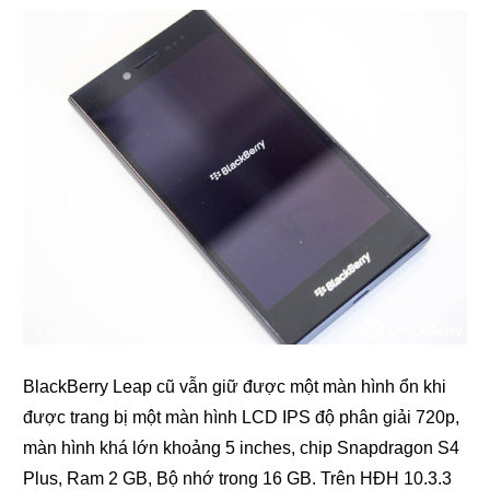
BlackBerry Leap cũ vẫn giữ được một màn hình ổn khi
được trang bị một màn hình LCD IPS độ phân giải 720p,
màn hình khá lớn khoảng 5 inches, chip Snapdragon S4
Plus, Ram 2 GB, Bộ nhớ trong 16 GB. Trên HĐH 10.3.3