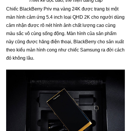
Thiết kế độc đáo, thể hiện đẳng cấp
Chiếc BlackBerry Priv mạ vàng 24K được trang bị một
màn hình cảm ứng 5.4 inch loại QHD 2K cho người dùng
cảm nhận được rõ nét hình ảnh chất lượng cao cùng
màu sắc vô cùng sống động. Màn hình của sản phẩm
này cũng được hãng điện thoại, BlackBerry cho sản xuất
theo kiểu màn hình cong như chiếc Samsung ra đời cách
đó không lâu.