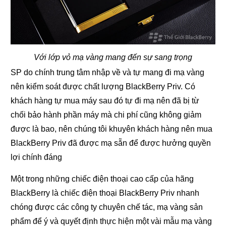
Với lớp vỏ mạ vàng mang đến sự sang trọng
SP do chính trung tâm nhập về và tự mang đi mạ vàng
nên kiểm soát được chất lượng BlackBerry Priv. Có
khách hàng tự mua máy sau đó tự đi mạ nên đã bị từ
chối bảo hành phần máy mà chi phí cũng không giảm
được là bao, nên chúng tôi khuyên khách hàng nên mua
BlackBerry Priv đã được mạ sẵn để được hưởng quyền
lợi chính đáng
Một trong những chiếc điện thoại cao cấp của hãng
BlackBerry là chiếc điện thoại BlackBerry Priv nhanh
chóng được các công ty chuyên chế tác, mạ vàng sản
phẩm để ý và quyết định thực hiện một vài mẫu mạ vàng