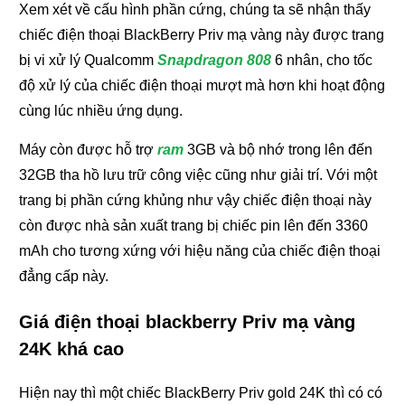
Xem xét về cấu hình phần cứng, chúng ta sẽ nhận thấy
chiếc điện thoại BlackBerry Priv mạ vàng này được trang
bị vi xử lý Qualcomm
Snapdragon 808
6 nhân, cho tốc
độ xử lý của chiếc điện thoại mượt mà hơn khi hoạt động
cùng lúc nhiều ứng dụng.
Máy còn được hỗ trợ
ram
3GB và bộ nhớ trong lên đến
32GB tha hồ lưu trữ công việc cũng như giải trí. Với một
trang bị phần cứng khủng như vậy chiếc điện thoại này
còn được nhà sản xuất trang bị chiếc pin lên đến 3360
mAh cho tương xứng với hiệu năng của chiếc điện thoại
đẳng cấp này.
Giá điện thoại blackberry Priv mạ vàng
24K khá cao
Hiện nay thì một chiếc BlackBerry Priv gold 24K thì có có