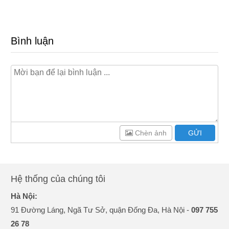
Bình luận
Chèn ảnh
GỬI
Hệ thống của chúng tôi
Hà Nội:
91 Đường Láng, Ngã Tư Sở, quận Đống Đa, Hà Nội -
097 755
26 78