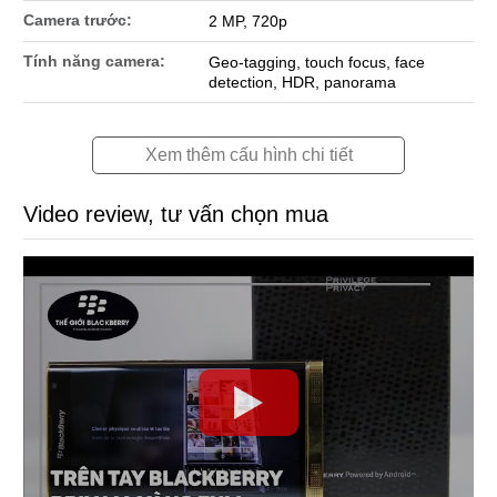
Camera trước:
2 MP, 720p
Tính năng camera:
Geo-tagging, touch focus, face
detection, HDR, panorama
Xem thêm cấu hình chi tiết
Video review, tư vấn chọn mua