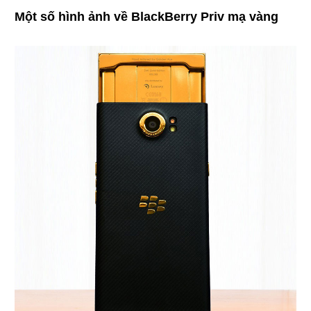
Một số hình ảnh về BlackBerry Priv mạ vàng