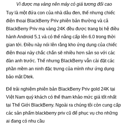
Vì được mạ vàng nên máy có giá tương đối cao
Tuy là một đứa con của nhà dâu đen, thế nhưng chiếc
điện thoại BlackBerry Priv phiên bản thường và cả
BlackBerry Priv mạ vàng 24K đều được trang bị hệ điều
hành Android 5.1 và có thể nâng cấp lên 6.0 trong thời
gian tới. Điều này nói lên rằng kho ứng dụng của chiếc
điện thoại này chắc chắn sẽ nhiều hơn sản so với các
đàn anh trước. Thế nhưng BlackBerry vẫn cài đặt các
phần mềm an ninh đặc trưng của mình như ứng dụng
bảo mật Dtek.
Để trải nghiệm phiên bản BlackBerry Priv gold 24K tại
Việt Nam quý khách có thể tham khảo mức giá tốt nhất
tại Thế Giới BlackBerry. Ngoài ra chúng tôi còn cung cấp
các sản phẩm blackberry priv cũ để phục vụ cho những
ai đang có nhu cầu