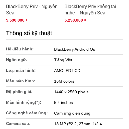
BlackBerry Priv - Nguyên
BlackBerry Priv không tai
Seal
nghe – Nguyên Seal
5.590.000 ₫
5.290.000 ₫
Thông số kỹ thuật
Hệ điều hành:
BlackBerry Android Os
Ngôn ngữ:
Tiếng Việt
Loại màn hình:
AMOLED LCD
Màu màn hình:
16M colors
Độ phân giải:
1440 x 2560 pixels
Màn hình rộng("):
5.4 inches
Công nghệ cảm ứng:
Cảm ứng điện dung
Camera sau:
18 MP (f/2.2, 27mm, 1/2.4