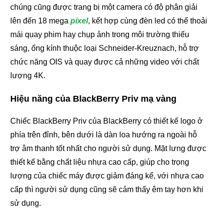
chúng cũng được trang bị một camera có độ phân giải
lên đến 18 mega
pixel
, kết hợp cùng đèn led có thể thoải
mái quay phim hay chụp ảnh trong môi trường thiếu
sáng, ống kính thuộc loại Schneider-Kreuznach, hỗ trợ
chức năng OIS và quay được cả những video với chất
lượng 4K.
Hiệu năng của BlackBerry Priv mạ vàng
Chiếc BlackBerry Priv của BlackBerry có thiết kế logo ở
phía trên đỉnh, bên dưới là dàn loa hướng ra ngoài hỗ
trợ âm thanh tốt nhất cho người sử dụng. Mặt lưng được
thiết kế bằng chất liệu nhựa cao cấp, giúp cho trọng
lượng của chiếc máy được giảm đáng kể, với nhựa cao
cấp thì người sử dụng cũng sẽ cảm thấy êm tay hơn khi
sử dụng.