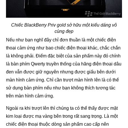
Chiếc BlackBerry Priv gold sở hữu một kiểu dáng vô
cùng đẹp
Nếu như bạn nghĩ đây chỉ đơn thuần là một chiếc điện
thoại cảm ứng như bao chiếc điện thoại khác, chắc chắn
là không phải. Điểm đặc biệt của sản phẩm này đó chính
là bàn phím Qwerty truyền thống của hãng điện thoại dâu
đen vẫn được giữ nguyên nhưng được giấu bên dưới
màn hình cảm ứng. Chỉ cần trượt màn hình lên là có thể
sử dụng bàn phím nếu như bạn không thích tương tác
trên màn hình cảm ứng.
Ngoài ra khi trượt lên thì chúng ta có thể thấy được mặt
kim loại được mạ vàng bên trong rất sang trọng. Là một
chiếc điện thoại thuộc dòng sản phẩm cao cấp nên