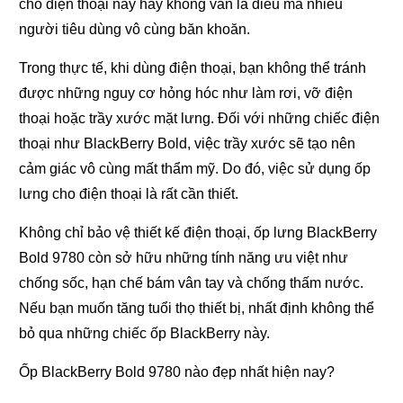
cho điện thoại này hay không vẫn là điều mà nhiều
người tiêu dùng vô cùng băn khoăn.
Trong thực tế, khi dùng điện thoại, bạn không thể tránh
được những nguy cơ hỏng hóc như làm rơi, vỡ điện
thoại hoặc trầy xước mặt lưng. Đối với những chiếc điện
thoại như BlackBerry Bold, việc trầy xước sẽ tạo nên
cảm giác vô cùng mất thẩm mỹ. Do đó, việc sử dụng ốp
lưng cho điện thoại là rất cần thiết.
Không chỉ bảo vệ thiết kế điện thoại, ốp lưng BlackBerry
Bold 9780 còn sở hữu những tính năng ưu việt như
chống sốc, hạn chế bám vân tay và chống thấm nước.
Nếu bạn muốn tăng tuổi thọ thiết bị, nhất định không thể
bỏ qua những chiếc ốp BlackBerry này.
Ốp BlackBerry Bold 9780 nào đẹp nhất hiện nay?