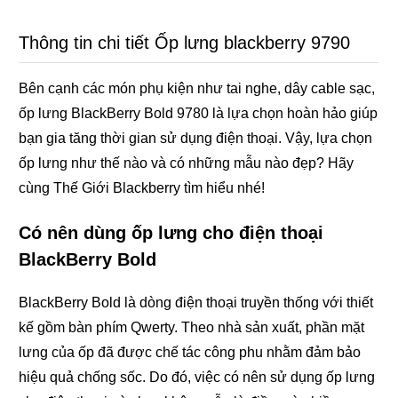
Thông tin chi tiết Ốp lưng blackberry 9790
Bên cạnh các món phụ kiện như tai nghe, dây cable sạc,
ốp lưng BlackBerry Bold 9780 là lựa chọn hoàn hảo giúp
bạn gia tăng thời gian sử dụng điện thoại. Vậy, lựa chọn
ốp lưng như thế nào và có những mẫu nào đẹp? Hãy
cùng Thế Giới Blackberry tìm hiểu nhé!
Có nên dùng ốp lưng cho điện thoại
BlackBerry Bold
BlackBerry Bold là dòng điện thoại truyền thống với thiết
kế gồm bàn phím Qwerty. Theo nhà sản xuất, phần mặt
lưng của ốp đã được chế tác công phu nhằm đảm bảo
hiệu quả chống sốc. Do đó, việc có nên sử dụng ốp lưng