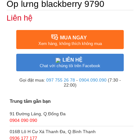
Ốp lưng blackberry 9790
Liên hệ
MUA NGAY
Xem hàng, không thích không mua
LIÊN HỆ
Chat với chúng tôi trên Facebook
Gọi đặt mua:
097 755 26 78
-
0904.090.090
(7:30 -
22:00)
Trung tâm gần bạn
91 Đường Láng, Q.Đống Đa
0904 090 090
016B Lô H Cư Xá Thanh Đa, Q.Bình Thạnh
0936 177 177