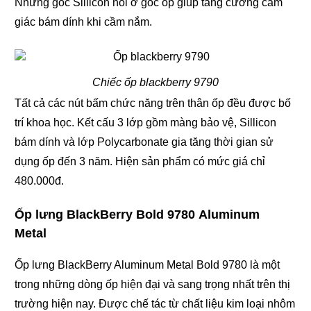
Những góc Sillicon nổi ở góc ốp giúp tăng cường cảm
giác bám dính khi cầm nắm.
Chiếc ốp blackberry 9790
Tất cả các nút bấm chức năng trên thân ốp đều được bố
trí khoa học. Kết cấu 3 lớp gồm màng bảo vệ, Sillicon
bám dính và lớp Polycarbonate gia tăng thời gian sử
dụng ốp đến 3 năm. Hiện sản phẩm có mức giá chỉ
480.000đ.
Ốp lưng BlackBerry Bold 9780 Aluminum
Metal
Ốp lưng BlackBerry Aluminum Metal Bold 9780 là một
trong những dòng ốp hiện đại và sang trọng nhất trên thị
trường hiện nay. Được chế tác từ chất liệu kim loại nhôm