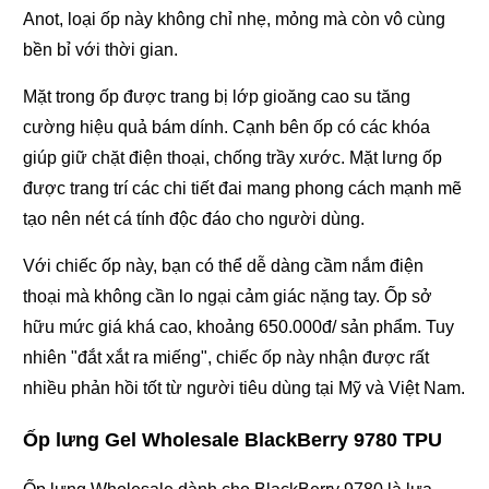
Anot, loại ốp này không chỉ nhẹ, mỏng mà còn vô cùng
bền bỉ với thời gian.
Mặt trong ốp được trang bị lớp gioăng cao su tăng
cường hiệu quả bám dính. Cạnh bên ốp có các khóa
giúp giữ chặt điện thoại, chống trầy xước. Mặt lưng ốp
được trang trí các chi tiết đai mang phong cách mạnh mẽ
tạo nên nét cá tính độc đáo cho người dùng.
Với chiếc ốp này, bạn có thể dễ dàng cầm nắm điện
thoại mà không cần lo ngại cảm giác nặng tay. Ốp sở
hữu mức giá khá cao, khoảng 650.000đ/ sản phẩm. Tuy
nhiên "đắt xắt ra miếng", chiếc ốp này nhận được rất
nhiều phản hồi tốt từ người tiêu dùng tại Mỹ và Việt Nam.
Ốp lưng Gel Wholesale BlackBerry 9780 TPU