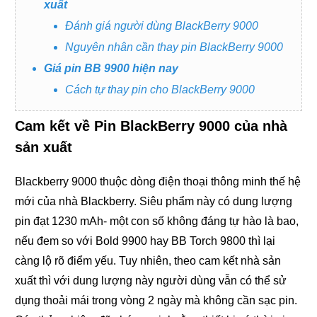
xuất
Đánh giá người dùng BlackBerry 9000
Nguyên nhân cần thay pin BlackBerry 9000
Giá pin BB 9900 hiện nay
Cách tự thay pin cho BlackBerry 9000
Cam kết về Pin BlackBerry 9000 của nhà
sản xuất
Blackberry 9000 thuộc dòng điện thoại thông minh thế hệ
mới của nhà Blackberry. Siêu phẩm này có dung lượng
pin đạt 1230 mAh- một con số không đáng tự hào là bao,
nếu đem so với Bold 9900 hay BB Torch 9800 thì lại
càng lộ rõ điểm yếu. Tuy nhiên, theo cam kết nhà sản
xuất thì với dung lượng này người dùng vẫn có thể sử
dụng thoải mái trong vòng 2 ngày mà không cần sạc pin.