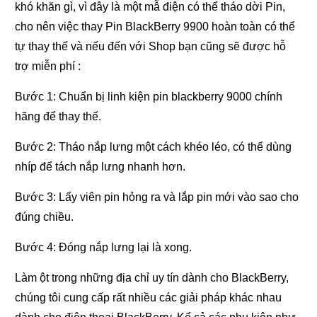
khó khăn gì, vì đây là một mẫ điện có thể tháo dời Pin,
cho nên việc thay Pin BlackBerry 9900 hoàn toàn có thể
tự thay thế và nếu đến với Shop bạn cũng sẽ được hỗ
trợ miễn phí :
Bước 1: Chuẩn bị linh kiện pin blackberry 9000 chính
hãng để thay thế.
Bước 2: Tháo nắp lưng một cách khéo léo, có thể dùng
nhíp để tách nắp lưng nhanh hơn.
Bước 3: Lấy viên pin hỏng ra và lắp pin mới vào sao cho
đúng chiều.
Bước 4: Đóng nắp lưng lại là xong.
Làm ột trong những địa chỉ uy tín dành cho BlackBerry,
chúng tôi cung cấp rất nhiều các giải pháp khác nhau