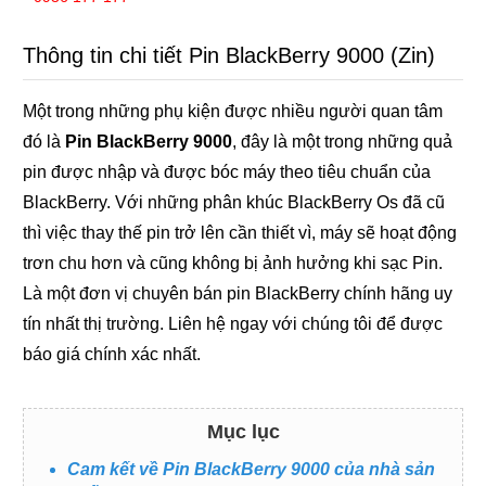
Thông tin chi tiết Pin BlackBerry 9000 (Zin)
Một trong những phụ kiện được nhiều người quan tâm
đó là
Pin BlackBerry 9000
, đây là một trong những quả
pin được nhập và được bóc máy theo tiêu chuẩn của
BlackBerry. Với những phân khúc BlackBerry Os đã cũ
thì việc thay thế pin trở lên cần thiết vì, máy sẽ hoạt động
trơn chu hơn và cũng không bị ảnh hưởng khi sạc Pin.
Là một đơn vị chuyên bán pin BlackBerry chính hãng uy
tín nhất thị trường. Liên hệ ngay với chúng tôi để được
báo giá chính xác nhất.
Mục lục
Cam kết về Pin BlackBerry 9000 của nhà sản