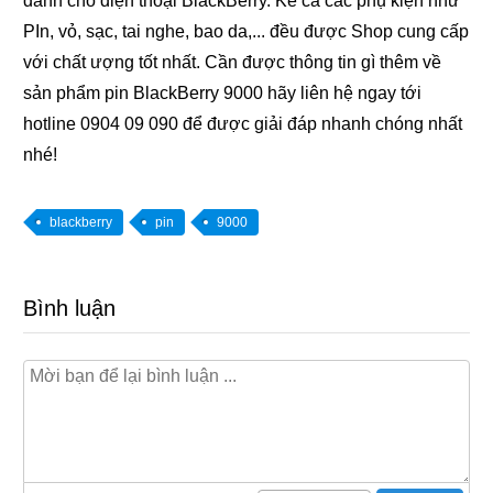
dành cho điện thoại BlackBerry. Kể cả các phụ kiện như
PIn, vỏ, sạc, tai nghe, bao da,... đều được Shop cung cấp
với chất ượng tốt nhất. Cần được thông tin gì thêm về
sản phẩm pin BlackBerry 9000 hãy liên hệ ngay tới
hotline 0904 09 090 để được giải đáp nhanh chóng nhất
nhé!
blackberry
pin
9000
Bình luận