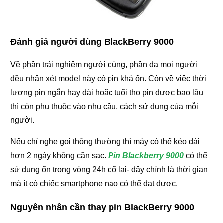
Đánh giá người dùng BlackBerry 9000
Về phần trải nghiệm người dùng, phần đa mọi người
đều nhận xét model này có pin khá ổn. Còn về việc thời
lượng pin ngắn hay dài hoặc tuổi thọ pin được bao lâu
thì còn phụ thuộc vào nhu cầu, cách sử dụng của mỗi
người.
Nếu chỉ nghe gọi thông thường thì máy có thể kéo dài
hơn 2 ngày không cần sạc.
Pin Blackberry 9000
có thể
sử dụng ổn trong vòng 24h đổ lại- đây chính là thời gian
mà ít có chiếc smartphone nào có thể đạt được.
Nguyên nhân cần thay pin BlackBerry 9000