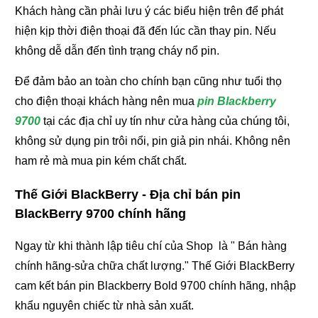
Khách hàng cần phải lưu ý các biểu hiện trên để phát
hiện kịp thời điện thoại đã đến lúc cần thay pin. Nếu
không dễ dẫn đến tình trạng cháy nổ pin.
Để đảm bảo an toàn cho chính bạn cũng như tuổi thọ
cho điện thoại khách hàng nên mua
pin Blackberry
9700
tại các địa chỉ uy tín như cửa hàng của chúng tôi,
không sử dụng pin trôi nổi, pin giả pin nhái. Không nên
ham rẻ mà mua pin kém chất chất.
Thế Giới BlackBerry - Địa chỉ bán pin
BlackBerry 9700 chính hãng
Ngay từ khi thành lập tiêu chí của Shop là " Bán hàng
chính hãng-sửa chữa chất lượng." Thế Giới BlackBerry
cam kết bán pin Blackberry Bold 9700 chính hãng, nhập
khẩu nguyên chiếc từ nhà sản xuất.