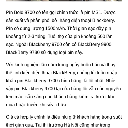
Pin Bold 9700 có tên gọi chính thức là pin MS1. Được
sản xuất và phân phối bởi hãng điện thoại Blackberry.
Pin có dung lượng 1500mAh. Thời gian sạc đầy pin
khoảng từ 2-3 tiếng. Tuổi thọ của pin khoảng 500 lần
sạc. Ngoài Blackberry 9700 còn có BlackBerry 9900,
BlackBerry 9780 sử dụng loại pin này.
Với kinh nghiệm lâu năm trong ngày buôn bán và thay
thế linh kiện điện thoại BlackBerry, chúng tôi luôn nhập
khẩu pin Blackberry 9700 chính hãng, là tốt nhất. Nhờ
vậy pin Blackberry 9700 tại cửa hàng tôi vẫn còn nguyên
tem mác, sẵn sàng cho khách hàng kiểm tra trước khi
mua hoặc trước khi sửa chữa.
Giá cả hợp lý chính là điều níu giữ khách hàng trong suốt
thời gian qua. Tại thị trường Hà Nội cũng như trong