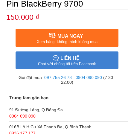
Pin BlackBerry 9700
150.000 ₫
MUA NGAY
Xem hàng, không thích không mua
LIÊN HỆ
Chat với chúng tôi trên Facebook
Gọi đặt mua:
097 755 26 78
-
0904.090.090
(7:30 -
22:00)
Trung tâm gần bạn
91 Đường Láng, Q.Đống Đa
0904 090 090
016B Lô H Cư Xá Thanh Đa, Q.Bình Thạnh
0936 177 177