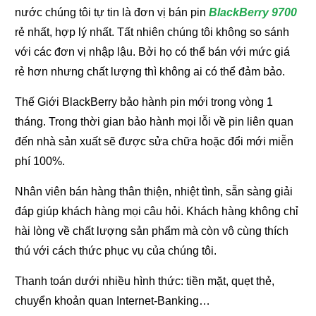
nước chúng tôi tự tin là đơn vị bán pin
BlackBerry 9700
rẻ nhất, hợp lý nhất. Tất nhiên chúng tôi không so sánh
với các đơn vị nhập lậu. Bởi họ có thể bán với mức giá
rẻ hơn nhưng chất lượng thì không ai có thể đảm bảo.
Thế Giới BlackBerry bảo hành pin mới trong vòng 1
tháng. Trong thời gian bảo hành mọi lỗi về pin liên quan
đến nhà sản xuất sẽ được sửa chữa hoặc đổi mới miễn
phí 100%.
Nhân viên bán hàng thân thiện, nhiệt tình, sẵn sàng giải
đáp giúp khách hàng mọi câu hỏi. Khách hàng không chỉ
hài lòng về chất lượng sản phẩm mà còn vô cùng thích
thú với cách thức phục vụ của chúng tôi.
Thanh toán dưới nhiều hình thức: tiền mặt, quẹt thẻ,
chuyển khoản quan Internet-Banking…