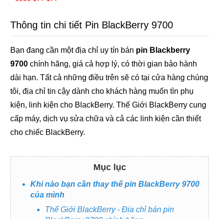
Thông tin chi tiết Pin BlackBerry 9700
Bạn đang cần một địa chỉ uy tín bán
pin Blackberry
9700
chính hãng, giá cả hợp lý, có thời gian bảo hành
dài hạn. Tất cả những điều trên sẽ có tại cửa hàng chúng
tôi, địa chỉ tin cậy dành cho khách hàng muốn tìn phụ
kiện, linh kiện cho BlackBerry. Thế Giới BlackBerry cung
cấp máy, dịch vụ sửa chữa và cả các linh kiện cần thiết
cho chiếc BlackBerry.
Mục lục
Khi nào bạn cần thay thế pin BlackBerry 9700
của mình
Thế Giới BlackBerry - Địa chỉ bán pin