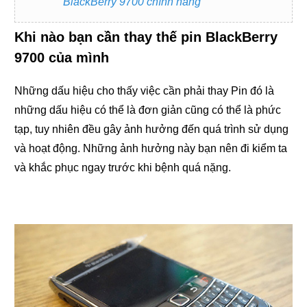
BlackBerry 9700 chính hãng
Khi nào bạn cần thay thế pin BlackBerry
9700 của mình
Những dấu hiệu cho thấy việc cần phải thay Pin đó là
những dấu hiệu có thể là đơn giản cũng có thể là phức
tạp, tuy nhiên đều gây ảnh hưởng đến quá trình sử dụng
và hoạt động. Những ảnh hưởng này bạn nên đi kiểm ta
và khắc phục ngay trước khi bệnh quá nặng.