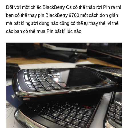
Đối với một chiếc BlackBerry Os có thể tháo rời Pin ra thì
bạn có thể thay pin BlackBerry 9700 một cách đơn giản
mà bất kì người dùng nào cũng có thể tự thay thế, vì thế
các bạn có thể mua Pin bất kì lúc nào.