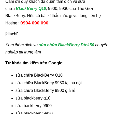
Cảm ơn quý khách đã quan tâm dịch vụ sửa
chữa
BlackBerry Q10
, 9900, 9930 của Thế Giới
BlackBerry. Nếu có bất kì thắc mắc gì vui lòng liên hệ
0904 090 090
Hotine :
[diachi]
Xem thêm dịch vụ
sửa chữa BlackBerry Dtek50
chuyên
nghiệp tại trung tâm
Từ khóa tìm kiếm trên Google:
sửa chữa BlackBerry Q10
sửa chữa BlackBerry 9930 tại hà nội
sửa chữa BlackBerry 9900 giá rẻ
sửa blackberry q10
sửa backberry 9900
sửa blackberry 9930