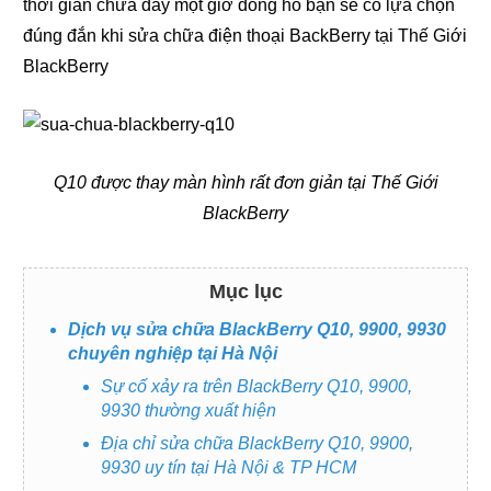
thời gian chưa đầy một giờ đồng hồ bạn sẽ có lựa chọn
đúng đắn khi sửa chữa điện thoại BackBerry tại Thế Giới
BlackBerry
Q10 được thay màn hình rất đơn giản tại Thế Giới
BlackBerry
Mục lục
Dịch vụ sửa chữa BlackBerry Q10, 9900, 9930
chuyên nghiệp tại Hà Nội
Sự cố xảy ra trên BlackBerry Q10, 9900,
9930 thường xuất hiện
Địa chỉ sửa chữa BlackBerry Q10, 9900,
9930 uy tín tại Hà Nội & TP HCM