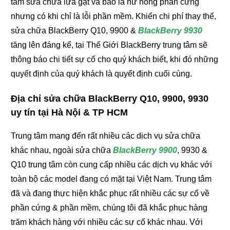
tâm sửa chữa lừa gạt và báo là hư hỏng phần cứng
nhưng có khi chỉ là lỗi phần mềm. Khiến chi phí thay thế,
sửa chữa BlackBerry Q10, 9900 &
BlackBerry 9930
tăng lên đáng kể, tại Thế Giới BlackBerry trung tâm sẽ
thông báo chi tiết sự cố cho quý khách biết, khi đó những
quyết định của quý khách là quyết định cuối cùng.
Địa chỉ sửa chữa BlackBerry Q10, 9900, 9930
uy tín tại Hà Nội & TP HCM
Trung tâm mang đến rất nhiều các dịch vụ sửa chữa
khác nhau, ngoài sửa chữa
BlackBerry 9900
, 9930 &
Q10 trung tâm còn cung cấp nhiều các dịch vụ khác với
toàn bộ các model đang có mặt tại Việt Nam. Trung tâm
đã và đang thực hiện khắc phục rất nhiều các sự cố về
phần cứng & phần mềm, chúng tôi đã khắc phục hàng
trăm khách hàng với nhiều các sự cố khác nhau. Với