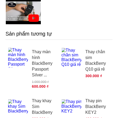
Sản phẩm tương tự
Thay màn
Thay chân
hình
sim
BlackBerry
BlackBerry
Passport
Q10 giá rẻ
Silver ...
300.000 ₫
1.000.000 ₫
600.000 ₫
Thay khay
Thay pin
Sim
BlackBerry
BlackBerry
KEY2