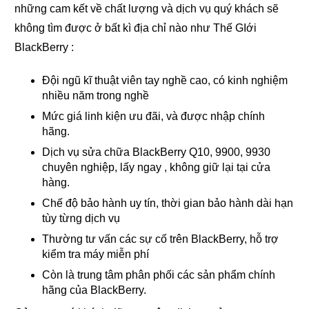
những cam kết về chất lượng và dịch vụ quý khách sẽ
không tìm được ở bất kì địa chỉ nào như Thế GIới
BlackBerry :
Đội ngũ kĩ thuật viên tay nghề cao, có kinh nghiệm
nhiều năm trong nghề
Mức giá linh kiện ưu đãi, và được nhập chính
hãng.
Dịch vụ sửa chữa BlackBerry Q10, 9900, 9930
chuyên nghiệp, lấy ngay , không giữ lại tại cửa
hàng.
Chế độ bảo hành uy tín, thời gian bảo hành dài hạn
tùy từng dịch vụ
Thường tư vấn các sự cố trên BlackBerry, hỗ trợ
kiểm tra máy miễn phí
Còn là trung tâm phân phối các sản phẩm chính
hãng của BlackBerry.