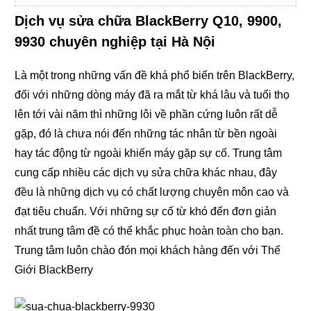
Dịch vụ sửa chữa BlackBerry Q10, 9900,
9930 chuyên nghiệp tại Hà Nội
Là một trong những vấn đề khá phổ biến trên BlackBerry,
đối với những dòng máy đã ra mắt từ khá lâu và tuổi thọ
lên tới vài năm thì những lôi về phần cứng luôn rất dễ
gặp, đó là chưa nói đến những tác nhân từ bền ngoài
hay tác động từ ngoài khiến máy gặp sự cố. Trung tâm
cung cấp nhiều các dịch vụ sửa chữa khác nhau, đây
đều là những dịch vụ có chất lượng chuyên môn cao và
đạt tiêu chuẩn. Với những sự cố từ khó đến đơn giản
nhất trung tâm đề có thể khắc phục hoàn toàn cho bạn.
Trung tâm luôn chào đón mọi khách hàng đến với Thế
Giới BlackBerry