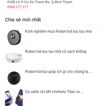
016B Lô H Cư Xá Thanh Đa, Q.Bình Thạnh
0936 177 177
Chia sẻ mới nhất
Kinh nghiệm mua Robot hút bụi lau nhà
Robot hút bụi lau nhà có sạch không
Robot hút bụi giúp ích gì cho chúng ta ...
So sánh chi tiết Unihertz Titan vs ...