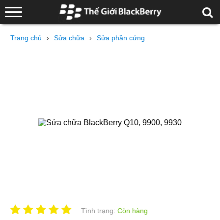
Trang chủ
›
Sửa chữa
›
Sửa phần cứng
Tình trạng:
Còn hàng