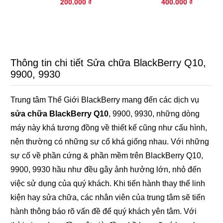
200.000 ₫
400.000 ₫
Thông tin chi tiết Sửa chữa BlackBerry Q10,
9900, 9930
Trung tâm Thế Giới BlackBerry mang đến các dịch vụ
sửa chữa BlackBerry Q10
, 9900, 9930, những dòng
máy này khá tương đồng về thiết kế cũng như cấu hình,
nên thường có những sự cố khá giống nhau. Với những
sự cố về phần cứng & phần mềm trên BlackBerry Q10,
9900, 9930 hầu như đều gây ảnh hưởng lớn, nhỏ đến
việc sử dụng của quý khách. Khi tiến hành thay thế linh
kiện hay sửa chữa, các nhân viên của trung tâm sẽ tiến
hành thông báo rõ vấn đề để quý khách yên tâm. Với