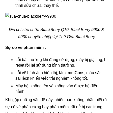
trình sửa chữa, thay thế.
Địa chỉ sửa chữa BlackBerry Q10, BlackBerry 9900 &
9930 chuyên nhiệp tại Thế Giới BlackBerry
Sự cố về phần mềm :
Lỗi bất thường khi đang sử dụng, máy bị giật lag, bị
reset rồi lại sử dụng bình thường.
Lỗi về hình ảnh hiển thị, làm mờ iCons, màu sắc
sai lệch khiến việc trải nghiệm không tốt.
Máy bật không lên và không vào được hệ điều
hành.
Khi gặp những vấn đề này, nhiều bạn không phân biệt rõ
sự cố về phần cứng hay phần mềm, rất dễ bị các trung