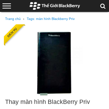
Trang chủ
›
Tags: màn hình Blackberry Priv
DỊCH VỤ
Thay màn hình BlackBerry Priv