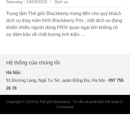
Saturday - 19/03/2022
Dịch vụ
Trung tâm Thế giới Blackberry mang đến cho quý khách
dịch vụ thay màn hình Blackberry Priv , một dịch vụ đang
khiến nhiều người dùng PRIV quan ngại bởi không có
sự đảm bảo về chất lượng linh kiện. ...
Hệ thống của chúng tôi
Hà Nội:
91 Đường Láng, Ngã Tư Sở, quận Đống Đa, Hà Nội -
097 755
26 78
Copyright © 2020 by Thế giới Blackberry . Tư vấn và phát triển bởi Sudo E-
Commerce