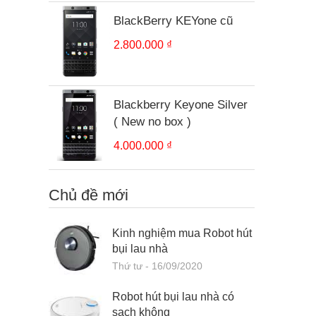
BlackBerry KEYone cũ
2.800.000 ₫
Blackberry Keyone Silver
( New no box )
4.000.000 ₫
Chủ đề mới
Kinh nghiệm mua Robot hút
bụi lau nhà
Thứ tư - 16/09/2020
Robot hút bụi lau nhà có
sạch không