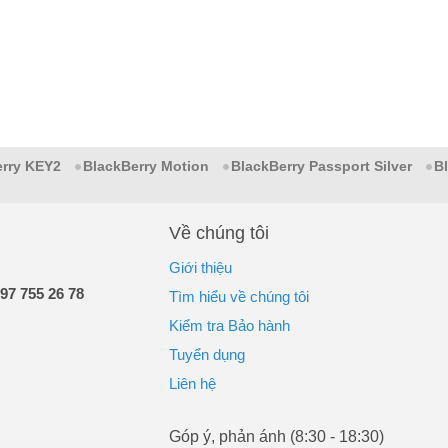
erry KEY2
BlackBerry Motion
BlackBerry Passport Silver
B
Về chúng tôi
Giới thiệu
97 755 26 78
Tìm hiểu về chúng tôi
Kiểm tra Bảo hành
Tuyển dụng
Liên hệ
Góp ý, phản ánh (8:30 - 18:30)