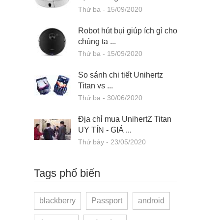
Thứ ba - 15/09/2020
Robot hút bụi giúp ích gì cho
chúng ta ...
Thứ ba - 15/09/2020
So sánh chi tiết Unihertz
Titan vs ...
Thứ ba - 30/06/2020
Địa chỉ mua UnihertZ Titan
UY TÍN - GIÁ ...
Thứ bảy - 23/05/2020
Tags phổ biến
blackberry
Passport
android