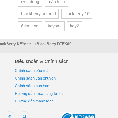
ứng dụng
màn hình
blackberry android
blackberry 10
điện thoại
keyone
key2
lackBerry KEYone
BlackBerry DTEK60
Điều khoản & Chính sách
Chính sách bảo mật
Chính sách vận chuyển
Chính sách bảo hành
Hướng dẫn mua hàng từ xa
Hướng dẫn thanh toán