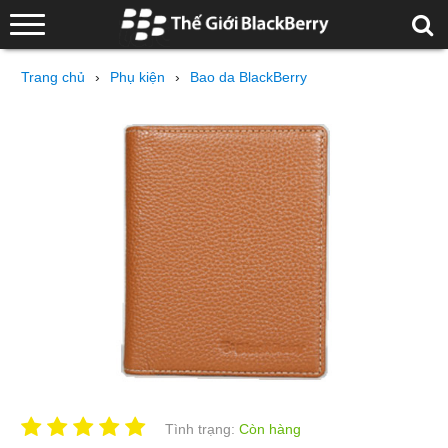
Trang chủ
›
Phụ kiện
›
Bao da BlackBerry
Tình trạng:
Còn hàng