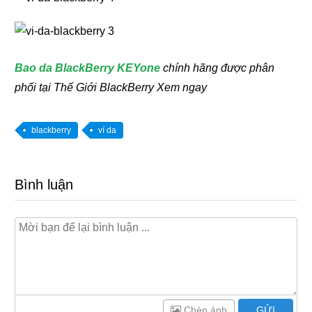
Bao da BlackBerry KEYone
chính hãng được phân
phối tại Thế Giới BlackBerry Xem ngay
blackberry
ví da
Bình luận
Chèn ảnh
GỬI