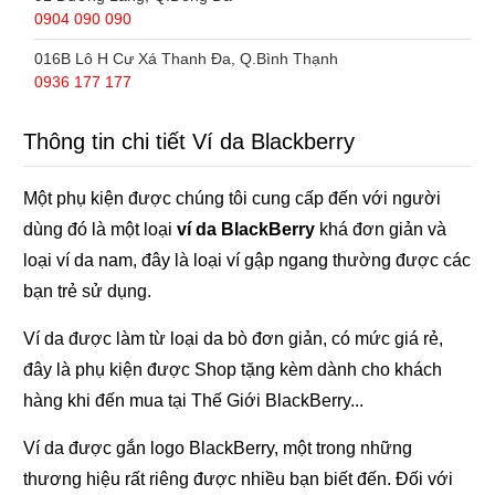
0904 090 090
016B Lô H Cư Xá Thanh Đa, Q.Bình Thạnh
0936 177 177
Thông tin chi tiết Ví da Blackberry
Một phụ kiện được chúng tôi cung cấp đến với người
dùng đó là một loại
ví da BlackBerry
khá đơn giản và
loại ví da nam, đây là loại ví gập ngang thường được các
bạn trẻ sử dụng.
Ví da được làm từ loại da bò đơn giản, có mức giá rẻ,
đây là phụ kiện được Shop tặng kèm dành cho khách
hàng khi đến mua tại Thế Giới BlackBerry...
Ví da được gắn logo BlackBerry, một trong những
thương hiệu rất riêng được nhiều bạn biết đến. Đối với