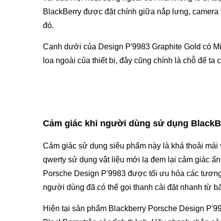
BlackBerry được đặt chính giữa nắp lưng, camera v
đó.
Cạnh dưới của Design P'9983 Graphite Gold có Mi
loa ngoài của thiết bị, đây cũng chính là chỗ để ta 
Cảm giác khi người dùng sử dụng Blac
Cảm giác sử dụng siêu phẩm này là khá thoải mái
qwerty sử dụng vật liệu mới lạ đem lại cảm giác ấ
Porsche Design P'9983 được tối ưu hóa các tương 
người dùng đã có thể gọi thanh cài đặt nhanh từ b
Hiện tại sản phẩm Blackberry Porsche Design P'99