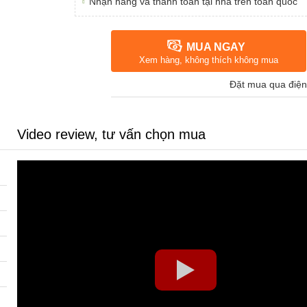
Nhận hàng và thanh toán tại nhà trên toàn quốc
MUA NGAY
Xem hàng, không thích không mua
Đặt mua qua điện
Video review, tư vấn chọn mua