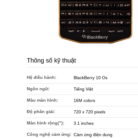
Thông số kỹ thuật
Hệ điều hành:
BlackBerry 10 Os
Ngôn ngữ:
Tiếng Việt
Màu màn hình:
16M colors
Độ phân giải:
720 x 720 pixels
Màn hình rộng("):
3.1 inches
Công nghệ cảm ứng:
Cảm ứng điện dung