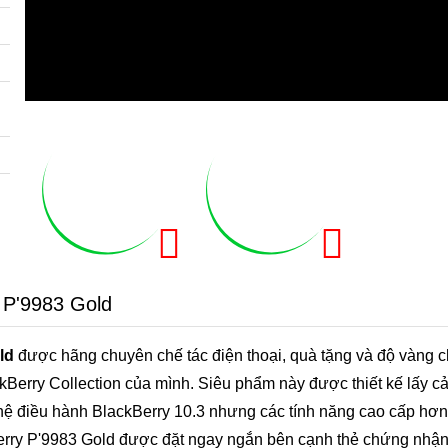
 P'9983 Gold
ld
được hãng chuyên chế tác điện thoại, quà tặng và độ vàng c
kBerry Collection của mình. Siêu phẩm này được thiết kế lấy 
y hệ điều hành BlackBerry 10.3 nhưng các tính năng cao cấp hơn
Berry P'9983 Gold được đặt ngay ngắn bên cạnh thẻ chứng nhậ