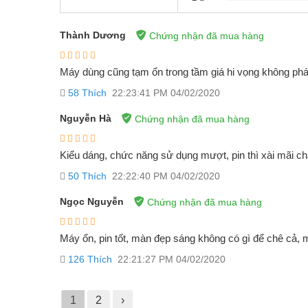
Thành Dương
Chứng nhận đã mua hàng
Máy dùng cũng tạm ổn trong tầm giá hi vọng không phát 
58
Thích
22:23:41 PM 04/02/2020
Nguyễn Hà
Chứng nhận đã mua hàng
Kiểu dáng, chức năng sử dụng mượt, pin thì xài mãi ch
50
Thích
22:22:40 PM 04/02/2020
Ngọc Nguyễn
Chứng nhận đã mua hàng
Máy ổn, pin tốt, màn đẹp sáng không có gì để chê cả,
126
Thích
22:21:27 PM 04/02/2020
1
2
›