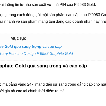
ài thông tin từ nhà sản xuất với mã PIN của P'9983 Gold.
 trọng trong cách đóng gói một sản phẩm cao cấp như P'9983 Go
 giá nhanh về sản phẩm mang tầm đẳng cấp doanh nhân này nh
Mục lục
 Gold quá sang trọng và cao cấp
ackBerry Porsche Design P'9983 Graphite Gold
hite Gold quá sang trọng và cao cấp
ợc mạ bằng vàng 24k, mang đến sự sang trọng đẳng cấp cho ng
với giá rất cao tại chính thời điểm ra mắt.