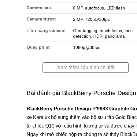
Camera sau:
8 MP, autofocus, LED flash
Camera trước:
2 MP, 720p@30fps
Tính năng camera:
Geo-tagging, touch focus, face
detection, HDR, panorama
Quay phim:
1080p@30fps
Xem thêm cấu hình chi tiết
Bài đánh giá BlackBerry Porsche Design
BlackBerry Porsche Design P’9983 Graphite Go
xe Karalux bổ sung thêm vào bộ sưu tập Gold Blac
từ chiếc Q10 với cấu hình tương tự và được chạ
Ngay khi mở chiếc hộp ra chúng ta sẽ thấy Black