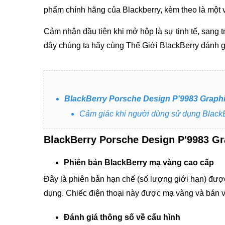
phẩm chính hãng của Blackberry, kèm theo là một v
Cảm nhận đầu tiên khi mở hộp là sự tinh tế, sang
đây chúng ta hãy cùng Thế Giới BlackBerry đánh
BlackBerry Porsche Design P'9983 Graphite
Cảm giác khi người dùng sử dụng Bl
BlackBerry Porsche Design P'9983 Grap
Phiên bản BlackBerry mạ vàng cao cấp
Đây là phiên bản hạn chế (số lượng giới hạn) đư
dụng. Chiếc điện thoại này được mạ vàng và bán 
Đánh giá thông số về cấu hình