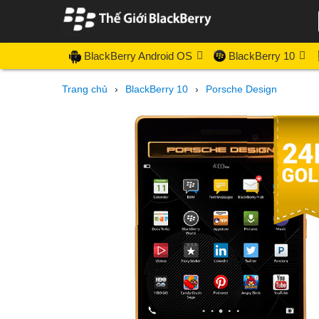
BlackBerry Android OS
BlackBerry 10
Trang chủ
›
BlackBerry 10
›
Porsche Design