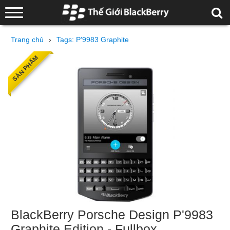
Trang chủ
›
Tags: P'9983 Graphite
SẢN PHẨM
BlackBerry Porsche Design P'9983
Graphite Edition - Fullbox