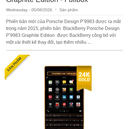
Wednesday - 05/08/2026
Sản phẩm
Phiên bản mới của Porsche Design P'9983 được ra mắt
trong năm 2015, phiên bản BlackBerry Porsche Design
P'9983 Graphite Edition được BackBerry công bố với
một vài thiết kế thay đổi, tạo thêm nhiều ...
SẢN PHẨM