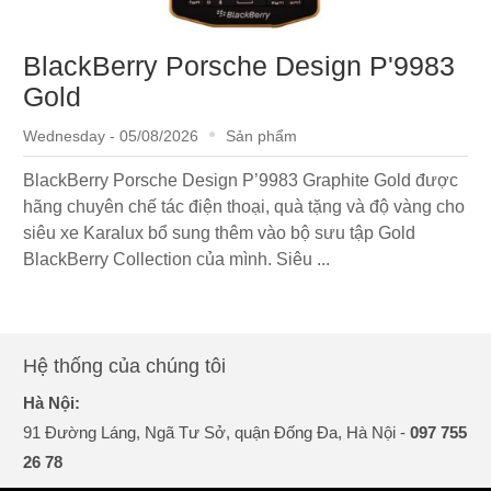
BlackBerry Porsche Design P'9983
Gold
Wednesday - 05/08/2026
Sản phẩm
BlackBerry Porsche Design P’9983 Graphite Gold được
hãng chuyên chế tác điện thoại, quà tặng và độ vàng cho
siêu xe Karalux bổ sung thêm vào bộ sưu tập Gold
BlackBerry Collection của mình. Siêu ...
Hệ thống của chúng tôi
Hà Nội:
91 Đường Láng, Ngã Tư Sở, quận Đống Đa, Hà Nội -
097 755
26 78