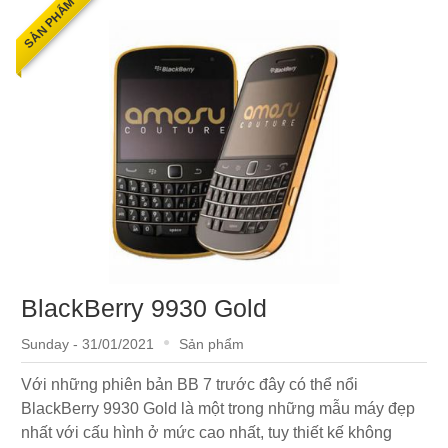
SẢN PHẨM
BlackBerry 9930 Gold
Sunday - 31/01/2021
Sản phẩm
Với những phiên bản BB 7 trước đây có thể nổi
BlackBerry 9930 Gold là một trong những mẫu máy đẹp
nhất với cấu hình ở mức cao nhất, tuy thiết kế không