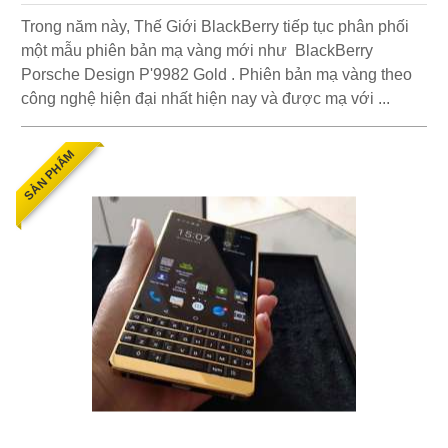
Trong năm này, Thế Giới BlackBerry tiếp tục phân phối
một mẫu phiên bản mạ vàng mới như BlackBerry
Porsche Design P'9982 Gold . Phiên bản mạ vàng theo
công nghệ hiện đại nhất hiện nay và được mạ với ...
SẢN PHẨM