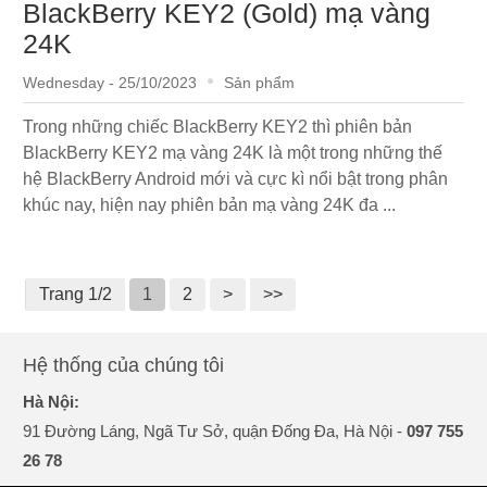
BlackBerry KEY2 (Gold) mạ vàng
24K
Wednesday - 25/10/2023
Sản phẩm
Trong những chiếc BlackBerry KEY2 thì phiên bản
BlackBerry KEY2 mạ vàng 24K là một trong những thế
hệ BlackBerry Android mới và cực kì nổi bật trong phân
khúc nay, hiện nay phiên bản mạ vàng 24K đa ...
Trang 1/2
1
2
>
>>
Hệ thống của chúng tôi
Hà Nội:
91 Đường Láng, Ngã Tư Sở, quận Đống Đa, Hà Nội -
097 755
26 78