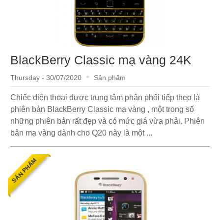
BlackBerry Classic mạ vàng 24K
Thursday - 30/07/2020
Sản phẩm
Chiếc điện thoại được trung tâm phân phối tiếp theo là
phiên bản BlackBerry Classic mạ vàng , một trong số
những phiên bản rất đẹp và có mức giá vừa phải. Phiên
bản mạ vàng dành cho Q20 này là một ...
SẢN PHẨM