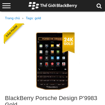
Trang chủ
›
Tags: gold
SẢN PHẨM
BlackBerry Porsche Design P'9983
Gold