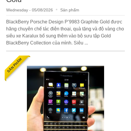
Wednesday - 05/08/2026
Sản phẩm
BlackBerry Porsche Design P’9983 Graphite Gold được
hãng chuyên chế tác điện thoại, quà tặng và độ vàng cho
siêu xe Karalux bổ sung thêm vào bộ sưu tập Gold
BlackBerry Collection của mình. Siêu ...
SẢN PHẨM