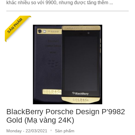
khác nhiều so với 9900, nhưng được tăng thêm ...
SẢN PHẨM
BlackBerry Porsche Design P'9982
Gold (Mạ vàng 24K)
Monday - 22/03/2021
Sản phẩm