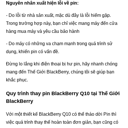
Nguyên nhân xuất hiện lỗi về pin:
- Do lỗi từ nhà sản xuất, mặc dù đây là lỗi hiếm gặp.
Trong trường hợp này, bạn chỉ việc mang máy đến cửa
hàng mua máy và yêu cầu bảo hành
- Do máy có những va chạm mạnh trong quá trình sử
dụng, khiến pin có vấn đề.
Đừng lo lắng khi điện thoại bị hư pin, hãy nhanh chóng
mang đến Thế Giới BlackBerry, chúng tôi sẽ giúp bạn
khắc phục.
Quy trình thay pin BlackBerry Q10 tại Thế Giới
BlackBerry
Với một thiết kế BlackBerry Q10 có thể tháo dời Pin thì
việc quá trình thay thế hoàn toàn đơn giản, bạn cũng có