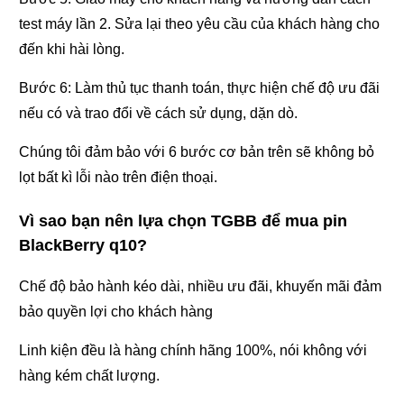
test máy lần 2. Sửa lại theo yêu cầu của khách hàng cho
đến khi hài lòng.
Bước 6: Làm thủ tục thanh toán, thực hiện chế độ ưu đãi
nếu có và trao đổi về cách sử dụng, dặn dò.
Chúng tôi đảm bảo với 6 bước cơ bản trên sẽ không bỏ
lọt bất kì lỗi nào trên điện thoại.
Vì sao bạn nên lựa chọn TGBB để mua pin
BlackBerry q10?
Chế độ bảo hành kéo dài, nhiều ưu đãi, khuyến mãi đảm
bảo quyền lợi cho khách hàng
Linh kiện đều là hàng chính hãng 100%, nói không với
hàng kém chất lượng.