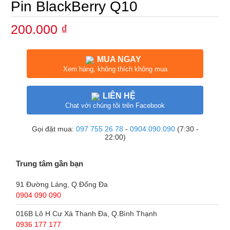
Pin BlackBerry Q10
200.000 ₫
MUA NGAY
Xem hàng, không thích không mua
LIÊN HỆ
Chat với chúng tôi trên Facebook
Gọi đặt mua:
097 755 26 78
-
0904.090.090
(7:30 -
22:00)
Trung tâm gần bạn
91 Đường Láng, Q.Đống Đa
0904 090 090
016B Lô H Cư Xá Thanh Đa, Q.Bình Thạnh
0936 177 177