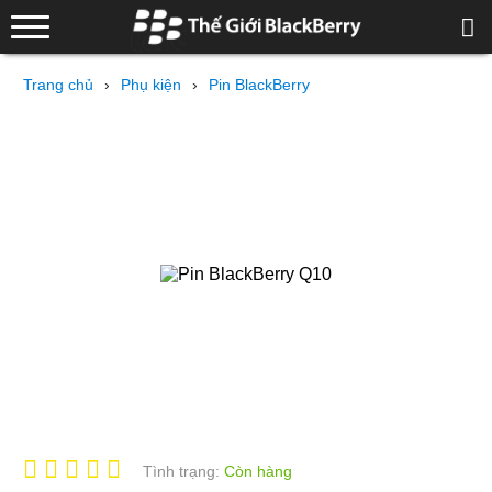
Trang chủ
›
Phụ kiện
›
Pin BlackBerry
Tình trạng:
Còn hàng