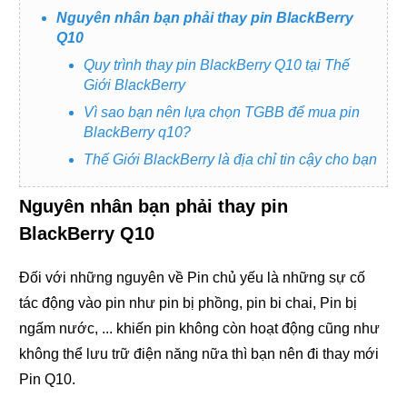
Nguyên nhân bạn phải thay pin BlackBerry
Q10
Quy trình thay pin BlackBerry Q10 tại Thế
Giới BlackBerry
Vì sao bạn nên lựa chọn TGBB để mua pin
BlackBerry q10?
Thế Giới BlackBerry là địa chỉ tin cậy cho bạn
Nguyên nhân bạn phải thay pin
BlackBerry Q10
Đối với những nguyên về Pin chủ yếu là những sự cố
tác động vào pin như pin bị phồng, pin bi chai, Pin bị
ngấm nước, ... khiến pin không còn hoạt động cũng như
không thể lưu trữ điện năng nữa thì bạn nên đi thay mới
Pin Q10.