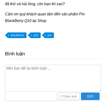
đã thử và hài lòng, còn bạn thì sao?
Cảm ơn quý khách quan tâm đến sản phẩm Pin
BlackBerry Q10 tại Shop
blackberry
q10
pin
Bình luận
Chèn ảnh
GỬI