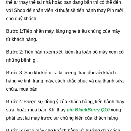
thể tự thay thế tại nhà hoặc bạn đang bận thì có thể đến
với Shop để nhân viên kĩ thuật sẽ tiến hành thay Pin mới
cho quý khách.
Bước 1:Tiếp nhận máy, lắng nghe triệu chứng của máy
từ khách hàng.
Bước 2: Tiến hành xem xét, kiểm tra toàn bộ máy xem có
những bệnh gì.
Bước 3: Sau khi kiểm tra kĩ lưỡng, trao đồi với khách
hàng về tình trạng máy, cách khắc phục và giá thành sửa
chữa, mua bán.
Bước 4: Được sự đồng ý của khách hàng, tiến hành thay
sửa, hoặc mua bán. Khi thay
pin BlackBerry Q10
xong
phải test lại máy trước sự chứng kiến của khách hàng
Bước 5: Giao máy cho khách hàng và hướng dẫn cách