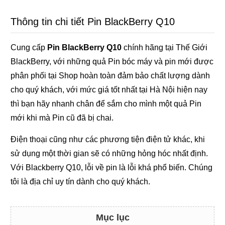
Thông tin chi tiết Pin BlackBerry Q10
Cung cấp
Pin BlackBerry Q10
chính hãng tại Thế Giới
BlackBerry, với những quả Pin bóc máy và pin mới được
phân phối tại Shop hoàn toàn đảm bảo chất lượng dành
cho quý khách, với mức giá tốt nhất tại Hà Nội hiện nay
thì bạn hãy nhanh chân để sắm cho mình một quả Pin
mới khi mà Pin cũ đã bị chai.
Điện thoại cũng như các phương tiện điện tử khác, khi
sử dụng một thời gian sẽ có những hỏng hóc nhất định.
Với Blackberry Q10, lỗi về pin là lỗi khá phổ biến. Chúng
tôi là địa chỉ uy tín dành cho quý khách.
Mục lục