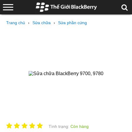
Trang chủ
›
Sửa chữa
›
Sửa phần cứng
Tình trạng:
Còn hàng