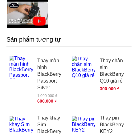
Sản phẩm tương tự
Thay màn
Thay chân
hình
sim
BlackBerry
BlackBerry
Passport
Q10 giá rẻ
Silver ...
300.000 ₫
1.000.000 ₫
600.000 ₫
Thay khay
Thay pin
Sim
BlackBerry
BlackBerry
KEY2