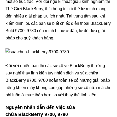
một số trục trặc. Với đội ngũ kĩ thuật giàu kinh nghiệm tại
Thế Giới BlackBerry, thì chúng tôi có thể tự mình mang
đến nhiều giải pháp ưu ích nhất. Tại trung tâm sau khi
kiểm định lỗi, các bạn sẽ biết chiếc điện thoại BlackBerry
Bold 9700, 9780 của mình bị hư ở đâu, từ đó đưa giải
pháp cho quý khách hàng.
Đối với nhiều bạn thì các sự cố về BlackBerry thường
suy nghĩ thay linh kiện tuy nhiên dịch vụ sửa chữa
BlackBerry 9700, 9780 hoàn toàn sẽ có những giải pháp
riêng khiến máy không còn gặp những sự cố nữa mà chi
phí luôn ở mức thấp hơn so với thay thế linh kiện.
Nguyên nhân dẫn đến việc sửa
chữa BlackBerry 9700, 9780