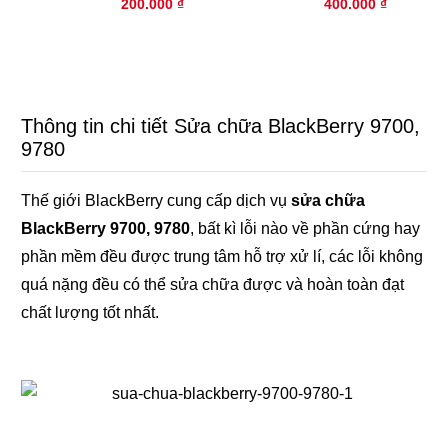
200.000 ₫
400.000 ₫
Thông tin chi tiết Sửa chữa BlackBerry 9700,
9780
Thế giới BlackBerry cung cấp dịch vụ
sửa chữa
BlackBerry 9700, 9780
, bất kì lỗi nào về phần cứng hay
phần mềm đều được trung tâm hỗ trợ xử lí, các lỗi không
quá nặng đều có thể sửa chữa được và hoàn toàn đạt
chất lượng tốt nhất.