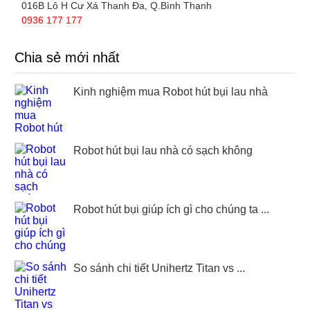
016B Lô H Cư Xá Thanh Đa, Q.Bình Thạnh
0936 177 177
Chia sẻ mới nhất
Kinh nghiệm mua Robot hút bụi lau nhà
Robot hút bụi lau nhà có sạch không
Robot hút bụi giúp ích gì cho chúng ta ...
So sánh chi tiết Unihertz Titan vs ...