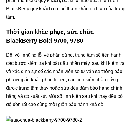
phần mềm cho quý khách, bất kì lỗi nào xuất hiện trên
BlackBerry quý khách có thể tham khảo dịch vụ của trung
tâm.
Thời gian khắc phục, sửa chữa
BlackBerry Bold 9700, 9780
Đối với những lỗi về phần cứng, trung tâm sẽ tiến hành
các bước kiểm tra khi bắt đầu nhận máy, sau khi kiểm tra
và xác định sự cố các nhân viên sẽ tư vấn sẽ thông báo
phương án khắc phục tối ưu, các linh kiện phần cứng
được trung tâm thay hoặc sửa đều đảm bảo hàng chính
hãng và có xuất xứ. Một số linh kiện sau khi thay đều có
độ bền rất cao cùng thời giản bảo hành khá dài.