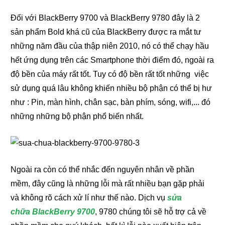
Đối với BlackBerry 9700 và BlackBerry 9780 đây là 2
sản phẩm Bold khá cũ của BlackBerry được ra mắt tư
những năm đầu của thập niên 2010, nó có thể chạy hầu
hết ứng dụng trên các Smartphone thời điểm đó, ngoài ra
độ bền của máy rất tốt. Tuy có độ bền rất tốt những việc
sử dụng quá lâu không khiến nhiều bộ phận có thể bị hư
như : Pin, màn hình, chân sạc, bàn phím, sóng, wifi,... đó
những những bộ phận phổ biến nhất.
Ngoài ra còn có thể nhắc đến nguyên nhân về phần
mềm, đây cũng là những lỗi mà rất nhiều bạn gặp phải
và không rõ cách xử lí như thế nào. Dịch vụ
sửa
chữa BlackBerry 9700
, 9780 chúng tôi sẽ hỗ trợ cả về