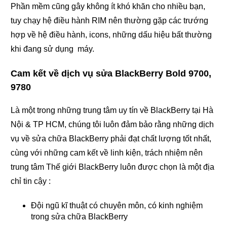
Phần mềm cũng gây không ít khó khăn cho nhiều bạn,
tuy chạy hệ điều hành RIM nên thường gặp các trướng
hợp về hệ điều hành, icons, những dấu hiệu bất thường
khi đang sử dụng máy.
Cam kết về dịch vụ sửa BlackBerry Bold 9700,
9780
Là một trong những trung tâm uy tín về BlackBerry tại Hà
Nội & TP HCM, chúng tôi luôn đảm bảo rằng những dịch
vụ về sửa chữa BlackBerry phải đạt chất lượng tốt nhất,
cùng với những cam kết về linh kiện, trách nhiệm nên
trung tâm Thế giới BlackBerry luôn được chọn là một địa
chỉ tin cậy :
Đội ngũ kĩ thuật có chuyên môn, có kinh nghiệm
trong sửa chữa BlackBerry