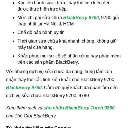
Khi tiến hành sửa chữa, thay thế linh kiện đều
được thực hiện trực tiếp.
Mức chi phí sửa chữa
BlackBerry 9700
, 9780 giá
thấp nhất tại Hà Nội & HCM
Chế độ bảo hành uy tín
Thời gian sửa chữa khá nhanh chóng, không giữ
máy tại cửa hàng.
Khắc phục mọi sự cố về phần cứng hay phần mềm
trên các sản phẩm BlackBerry.
Với những dịch vụ sửa chữa đa dạng, trung tâm còn
nhận thay thế các linh kiện khác cho BlackBerry 9700,
BlackBerry 9780
. Cảm ơn quý khách đã quan tâm đến
dịch vụ sửa chữa BlackBerry 9700, 9780
Xem thêm dịch vụ
sửa chữa BlackBerry Torch 9860
của Thế Giới BlackBerry