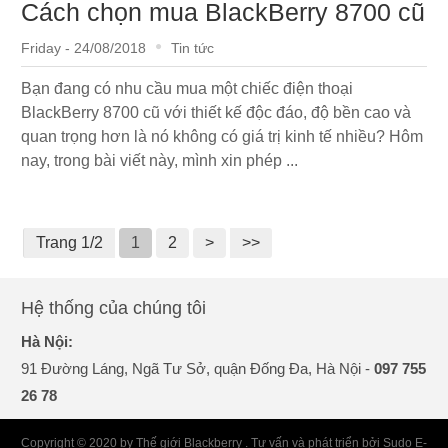
Cách chọn mua BlackBerry 8700 cũ
Friday - 24/08/2018
Tin tức
Bạn đang có nhu cầu mua một chiếc điện thoại
BlackBerry 8700 cũ với thiết kế độc đáo, độ bền cao và
quan trọng hơn là nó không có giá trị kinh tế nhiều? Hôm
nay, trong bài viết này, mình xin phép ...
Trang 1/2
1
2
>
>>
Hệ thống của chúng tôi
Hà Nội:
91 Đường Láng, Ngã Tư Sở, quận Đống Đa, Hà Nội -
097 755
26 78
Copyright © 2020 by Thế giới Blackberry . Tư vấn và phát triển bởi Sudo E-