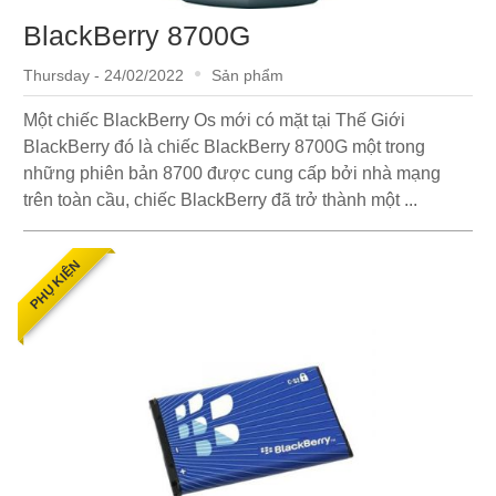
BlackBerry 8700G
Thursday - 24/02/2022
Sản phẩm
Một chiếc BlackBerry Os mới có mặt tại Thế Giới
BlackBerry đó là chiếc BlackBerry 8700G một trong
những phiên bản 8700 được cung cấp bởi nhà mạng
trên toàn cầu, chiếc BlackBerry đã trở thành một ...
PHỤ KIỆN