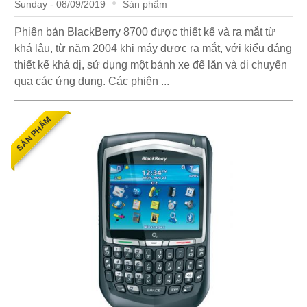
Sunday - 08/09/2019
Sản phẩm
Phiên bản BlackBerry 8700 được thiết kế và ra mắt từ
khá lâu, từ năm 2004 khi máy được ra mắt, với kiểu dáng
thiết kế khá dị, sử dụng một bánh xe để lăn và di chuyển
qua các ứng dụng. Các phiên ...
SẢN PHẨM