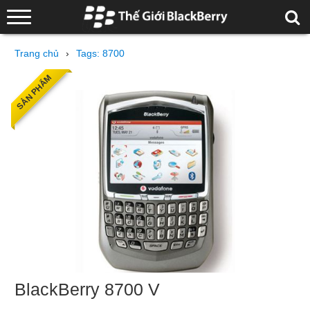
Trang chủ
›
Tags: 8700
SẢN PHẨM
BlackBerry 8700 V