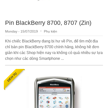
Pin BlackBerry 8700, 8707 (Zin)
Monday - 15/07/2019
Phụ kiện
Khi chiếc BlackBerry đang bị hư về Pin, để tìm một địa
chỉ bán pin BlackBerry 8700 chính hãng, không hề đơn
giản khi các Shop hiện nay ra không có quá nhiều sự lựa
chọn như các dòng Smartphone ...
DỊCH VỤ