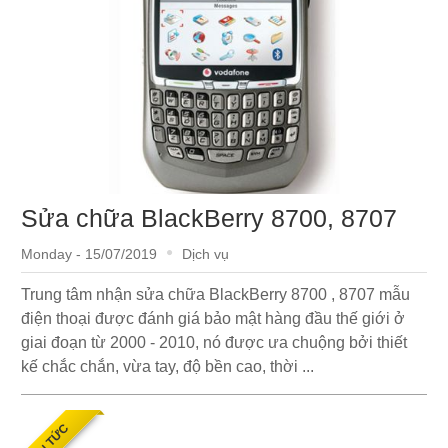
Sửa chữa BlackBerry 8700, 8707
Monday - 15/07/2019
Dịch vụ
Trung tâm nhận sửa chữa BlackBerry 8700 , 8707 mẫu
điện thoại được đánh giá bảo mật hàng đầu thế giới ở
giai đoạn từ 2000 - 2010, nó được ưa chuộng bởi thiết
kế chắc chắn, vừa tay, độ bền cao, thời ...
TIN TỨC