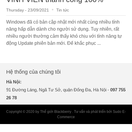
Thursday - 23/09/2021
Tin tức
Windows đã có bản cập nhật mới nhất cùng nhiều tính
năng hấp dẫn dành cho người sử dụng. Tuy nhiên, rất
nhiều người thường cảm thấy khó chịu với tính năng tự
động Update phiên bản mới. Để khắc phục ...
Hệ thống của chúng tôi
Hà Nội:
91 Đường Láng, Ngã Tư Sở, quận Đống Đa, Hà Nội -
097 755
26 78
Copyright © 2020 by Thế giới Blackberry . Tư vấn và phát triển bởi Sudo E-
Commerce