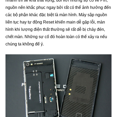
nhanh thì sẽ khá thất vọng, đối với những sự cố về Pin,
nguồn nên khắc phục ngay bởi rất có thể ảnh hưởng đến
các bộ phận khác đặc biệt là màn hình. Máy sập nguồn
liên tục hay tự động Reset khiến main dễ gặp lỗi, màn
hình khi lượng điện thất thường sẽ rất dễ bị cháy đén,
chết màn. Những sự cố đó hoàn toàn có thể xảy ra nếu
chúng ta không để ý.