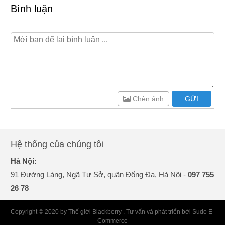
Bình luận
Chèn ảnh
GỬI
Hệ thống của chúng tôi
Hà Nội:
91 Đường Láng, Ngã Tư Sở, quận Đống Đa, Hà Nội -
097 755
26 78
Copyright © 2020 by Thế giới Blackberry . Tư vấn và phát triển bởi Sudo E-
Commerce