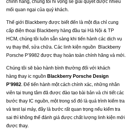
chính hãng, chúng tôi hi vọng sẽ giải quyết được nhiều
mối quan ngại của quý khách.
Thế giới Blackberry được biết đến là một địa chỉ cung
cấp điện thoại Blackberry hàng đầu tại Hà Nội & TP
HCM, chúng tôi luôn sẵn sàng khi tiến hành các dịch vụ
vụ thay thế, sửa chữa. Các linh kiện nguồn Blackberry
Porsche P'9982 được thay hoàn toàn chính hãng và mới.
Chúng tôi sẽ bào hành bình thường đối với khách
hàng thay ic nguồn
Blackberry Porsche Design
P'9982
. Để tiến hành một cách chính xác, những nhân
viên tại trung tâm đã được đào tạo bài bản và chi tiết các
bước thay IC nguồn, một trong số đó là quá trình kiểm tra
và test lại máy, đây là bước rất quan trọng nếu kiểm tra
sai thì không thể đánh giá được chất lượng linh kiện mới
được thay.