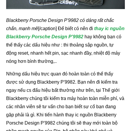
Blackberry Porsche Design P'9982 có dáng rất chắc
chắn, mạnh mẽ
[/caption] Để biết có nên đi
thay ic nguồn
Blackberry Porsche Design P'9982
hay không bạn có
thể thấy các dấu hiệu như : thi thoảng sập nguồn, tự
động reset, nhanh hết pin, sạc nhanh đầy, nhiệt độ máy
nóng hơn bình thường,..
Những dấu hiệu trực quan đó hoàn toàn có thể thấy
được sử dụng Blackberry P'9982. Bạn nên đi kiểm tra
ngay nếu cs đấu hiệu bất thường như trên, tại Thế giới
Blackberry chúng tôi kiểm tra máy hoàn toàn miễn phí, và
các nhân viên sẽ tư vấn cho bạn biết sự cố bạn đang
gặp phải là gì. Khi tiến hành thay ic nguồn Blackberry
Porsche Design P'9982 chúng tôi sẽ thay mới toàn bộ