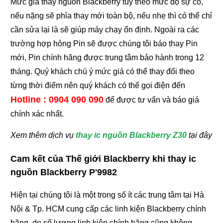
Mức giá thay nguồn Blackberry tùy theo mức độ sự cố,
nếu nặng sẽ phỉa thay mới toàn bộ, nếu nhẹ thì có thể chỉ
cần sửa lại là sẽ giúp máy chạy ổn định. Ngoài ra các
trường hợp hỏng Pin sẽ được chúng tôi báo thay Pin
mới, Pin chính hãng được trung tâm bảo hành trong 12
tháng. Quý khách chú ý mức giá có thể thay đổi theo
từng thời điểm nên quý khách có thể gọi điện đến
Hotline : 0904 090 090
để được tư vấn và báo giá
chính xác nhất.
Xem thêm dịch vụ
thay ic nguồn Blackberry Z30
tại đây
Cam kết của Thế giới Blackberry khi thay ic
nguồn Blackberry P'9982
Hiện tại chúng tôi là một trong số ít các trung tâm tại Hà
Nội & Tp. HCM cung cấp các linh kiện Blackberry chính
hãng, do số lượng linh kiện chính hãng cũng không