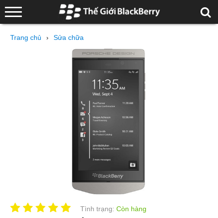
Trang chủ
›
Sửa chữa
Tình trạng:
Còn hàng