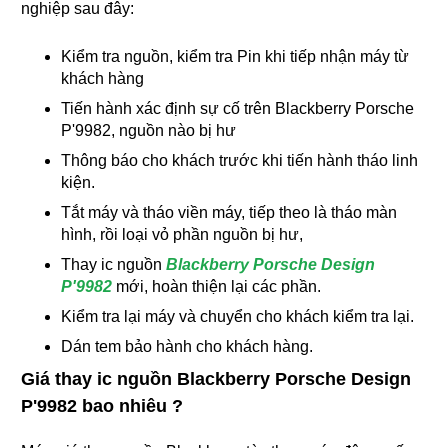
nghiệp sau đây:
Kiểm tra nguồn, kiểm tra Pin khi tiếp nhận máy từ
khách hàng
Tiến hành xác định sự cố trên Blackberry Porsche
P'9982, nguồn nào bị hư
Thông báo cho khách trước khi tiến hành tháo linh
kiện.
Tắt máy và tháo viền máy, tiếp theo là tháo màn
hình, rồi loại vỏ phần nguồn bị hư,
Thay ic nguồn
Blackberry Porsche Design
P'9982
mới, hoàn thiện lại các phần.
Kiểm tra lại máy và chuyển cho khách kiểm tra lại.
Dán tem bảo hành cho khách hàng.
Giá thay ic nguồn Blackberry Porsche Design
P'9982 bao nhiêu ?