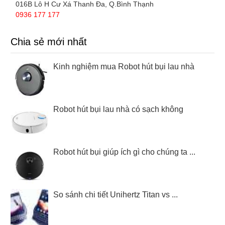
016B Lô H Cư Xá Thanh Đa, Q.Bình Thạnh
0936 177 177
Chia sẻ mới nhất
Kinh nghiệm mua Robot hút bụi lau nhà
Robot hút bụi lau nhà có sạch không
Robot hút bụi giúp ích gì cho chúng ta ...
So sánh chi tiết Unihertz Titan vs ...