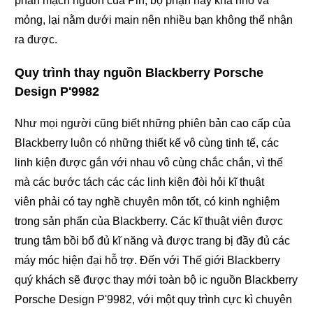
phần mạch nguồn của Pin, bộ phận này khá nhỏ và
mỏng, lại nằm dưới main nên nhiều bạn không thể nhận
ra được.
Quy trình thay nguồn Blackberry Porsche
Design P'9982
Như mọi người cũng biết những phiên bản cao cấp của
Blackberry luôn có những thiết kế vô cùng tinh tế, các
linh kiện được gắn với nhau vô cùng chắc chắn, vì thế
mà các bước tách các các linh kiện đòi hỏi kĩ thuật
viên phải có tay nghề chuyên môn tốt, có kinh nghiệm
trong sản phẩn của Blackberry. Các kĩ thuật viên được
trung tâm bồi bổ đủ kĩ năng và được trang bị đầy đủ các
máy móc hiện đại hỗ trợ. Đến với Thế giới Blackberry
quý khách sẽ được thay mới toàn bộ ic nguồn Blackberry
Porsche Design P'9982, với một quy trình cực kì chuyên