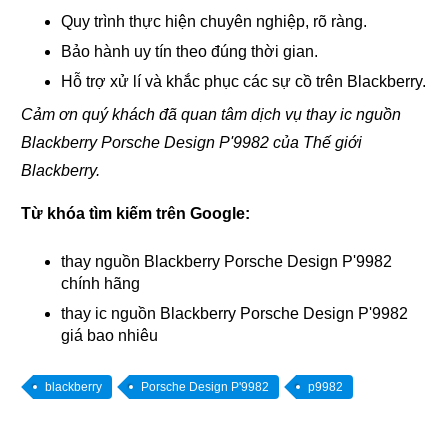
Quy trình thực hiện chuyên nghiệp, rõ ràng.
Bảo hành uy tín theo đúng thời gian.
Hỗ trợ xử lí và khắc phục các sự cồ trên Blackberry.
Cảm ơn quý khách đã quan tâm dịch vụ thay ic nguồn
Blackberry Porsche Design P'9982 của Thế giới
Blackberry.
Từ khóa tìm kiếm trên Google:
thay nguồn Blackberry Porsche Design P'9982
chính hãng
thay ic nguồn Blackberry Porsche Design P'9982
giá bao nhiêu
blackberry
Porsche Design P'9982
p9982