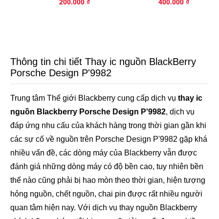
200.000 ₫
400.000 ₫
Thông tin chi tiết Thay ic nguồn BlackBerry
Porsche Design P'9982
Trung tâm Thế giới Blackberry cung cấp dịch vụ
thay ic
nguồn Blackberry Porsche Design P'9982
, dịch vụ
đáp ứng nhu cấu của khách hàng trong thời gian gần khi
các sự cố về nguồn trên Porsche Design P'9982 gặp khá
nhiều vấn đề, các dòng máy của Blackberry vẫn được
đánh giá những dòng máy có độ bền cao, tuy nhiên bền
thế nào cũng phải bị hao mòn theo thời gian, hiện tượng
hỏng nguồn, chết nguồn, chai pin được rất nhiều người
quan tâm hiện nay. Với dịch vụ thay nguồn Blackberry