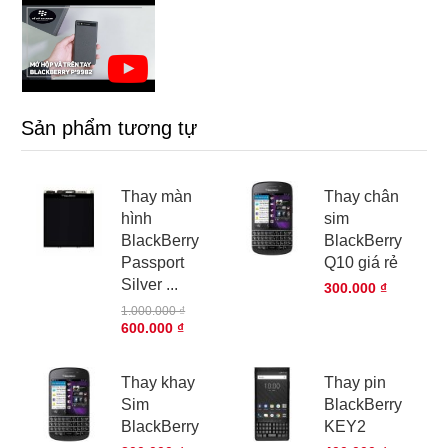
Sản phẩm tương tự
Thay màn
Thay chân
hình
sim
BlackBerry
BlackBerry
Passport
Q10 giá rẻ
Silver ...
300.000 ₫
1.000.000 ₫
600.000 ₫
Thay khay
Thay pin
Sim
BlackBerry
BlackBerry
KEY2