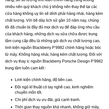
nhiều nên quý khách chú ý không nên thay thế tại các
cửa hàng không uy tín sẽ dính phải hàng nhái, hàng kém
chất lượng. Với bề dày lịch sử gần 10 năm nay, chúng
tôi đã chuẩn bị đầy đủ mọi dịch vụ để đáp ứng nhu cầu
của khách hàng, những dịch vụ sửa chữa được trung
tâm cung cấp đều là những gói dịch vụ chất lượng cao,
linh kiện nguồn Blackberry P'9982 chính hãng hoặc bóc
từ máy. Không hàng nhái, hàng kém chất lượng. Đối với
dịch vụ thay ic nguồn Blackberry Porsche Design P'9982
trung tâm luôn cam kết :
Linh kiện chính hãng, độ bền cao.
Đội ngũ kĩ thuật có tay nghề cao, kinh nghiệm
chuyên môn tốt.
Chi phí dịch vụ ưu đãi, giá cạnh tranh.
Thời gian thay nguồn khá nhanh, không giữ máy,