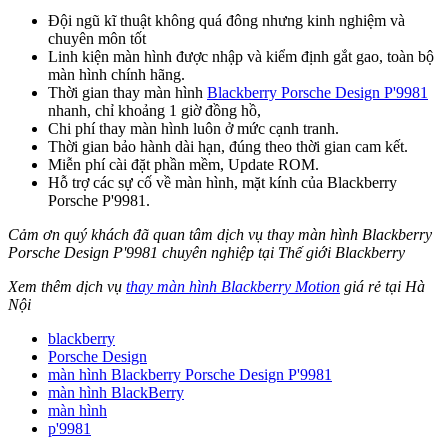
Đội ngũ kĩ thuật không quá đông nhưng kinh nghiệm và
chuyên môn tốt
Linh kiện màn hình được nhập và kiểm định gắt gao, toàn bộ
màn hình chính hãng.
Thời gian thay màn hình
Blackberry Porsche Design P'9981
nhanh, chỉ khoảng 1 giờ đồng hồ,
Chi phí thay màn hình luôn ở mức cạnh tranh.
Thời gian bảo hành dài hạn, đúng theo thời gian cam kết.
Miễn phí cài đặt phần mềm, Update ROM.
Hỗ trợ các sự cố về màn hình, mặt kính của Blackberry
Porsche P'9981.
Cảm ơn quý khách đã quan tâm dịch vụ thay màn hình Blackberry
Porsche Design P'9981 chuyên nghiệp tại Thế giới Blackberry
Xem thêm dịch vụ
thay màn hình Blackberry Motion
giá rẻ tại Hà
Nội
blackberry
Porsche Design
màn hình Blackberry Porsche Design P'9981
màn hình BlackBerry
màn hình
p'9981