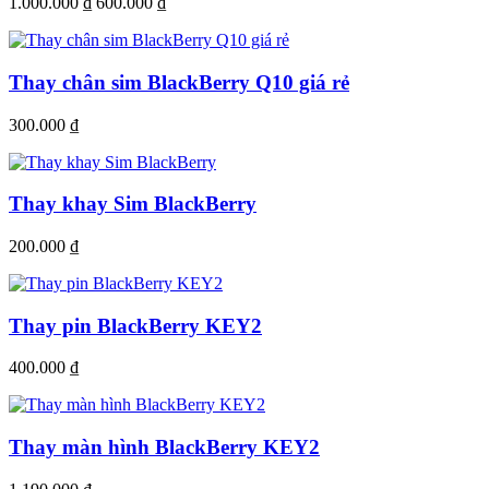
1.000.000 ₫
600.000 ₫
Thay chân sim BlackBerry Q10 giá rẻ
300.000 ₫
Thay khay Sim BlackBerry
200.000 ₫
Thay pin BlackBerry KEY2
400.000 ₫
Thay màn hình BlackBerry KEY2