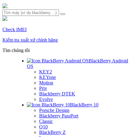
Check IMEI
Kiểm tra xuất xứ chính hãng
Tìm chúng tôi
BlackBerry Android
OS
KEY2
KEYone
Motion
Priv
Blackberry DTEK
Evolve
BlackBerry 10
Porsche Design
Blackberry PassPort
Classic
Q10
BlackBerry Z