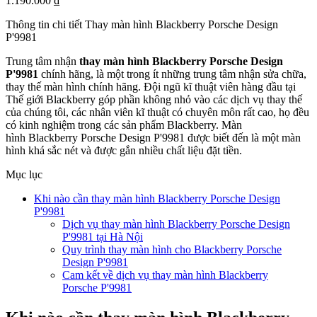
1.190.000 ₫
Thông tin chi tiết Thay màn hình Blackberry Porsche Design
P'9981
Trung tâm nhận
thay màn hình Blackberry Porsche Design
P'9981
chính hãng, là một trong ít những trung tâm nhận sửa chữa,
thay thế màn hình chính hãng. Đội ngũ kĩ thuật viên hàng đầu tại
Thế giới Blackberry góp phần không nhỏ vào các dịch vụ thay thế
của chúng tôi, các nhân viên kĩ thuật có chuyên môn rất cao, họ đều
có kinh nghiệm trong các sản phẩm Blackberry. Màn
hình Blackberry Porsche Design P'9981 được biết đến là một màn
hình khá sắc nét và được gắn nhiều chất liệu đặt tiền.
Mục lục
Khi nào cần thay màn hình Blackberry Porsche Design
P'9981
Dịch vụ thay màn hình Blackberry Porsche Design
P'9981 tại Hà Nội
Quy trình thay màn hình cho Blackberry Porsche
Design P'9981
Cam kết về dịch vụ thay màn hình Blackberry
Porsche P'9981