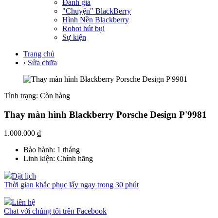
Đánh giá
"Chuyện" BlackBerry
Hình Nền Blackberry
Robot hút bụi
Sự kiện
Trang chủ
›
Sửa chữa
Tình trạng:
Còn hàng
Thay màn hình Blackberry Porsche Design P'9981
1.000.000 ₫
Bảo hành:
1 tháng
Linh kiện:
Chính hãng
Đặt lịch
Thời gian khắc phục lấy ngay trong 30 phút
Liên hệ
Chat với chúng tôi trên Facebook