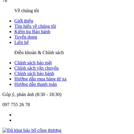
78
Về chúng tôi
Giới thiệu
Tìm hiểu về chúng tôi
Kiểm tra Bảo hành
Tuyển dụng
Liên hệ
Điều khoản & Chính sách
Chính sách bảo mật
Chính sách vận chuyển
Chính sách bảo hành
Hướng dẫn mua hàng từ xa
Hướng dẫn thanh toán
Góp ý, phản ánh (8:30 - 18:30)
097 755 26 78