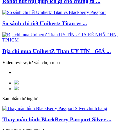
Robot hút bụi giúp ích gì cho chúng ta ...
So sánh chi tiết Unihertz Titan vs ...
Địa chỉ mua UnihertZ Titan UY TÍN - GIÁ ...
Video review, tư vấn chọn mua
Sản phẩm tương tự
Thay màn hình BlackBerry Passport Silver ...