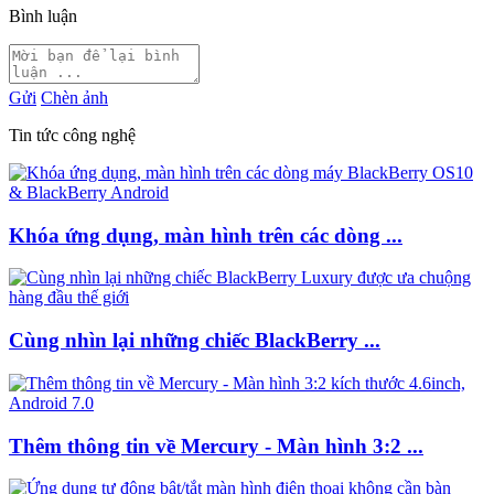
Bình luận
Gửi
Chèn ảnh
Tin tức công nghệ
Khóa ứng dụng, màn hình trên các dòng ...
Cùng nhìn lại những chiếc BlackBerry ...
Thêm thông tin về Mercury - Màn hình 3:2 ...